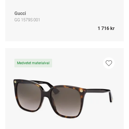
Gucci
GG 1579S 001
1 716 kr
Medvetet materialval