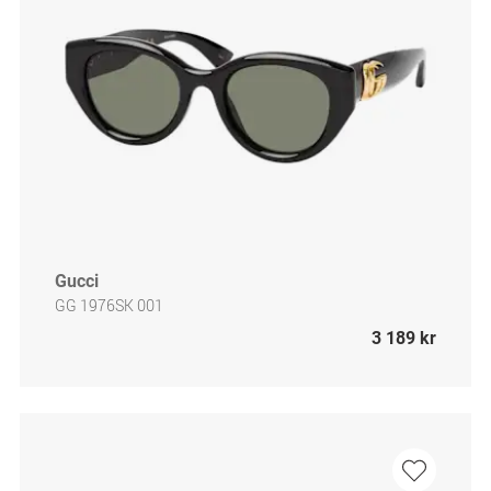
Gucci
GG 1976SK 001
3 189 kr