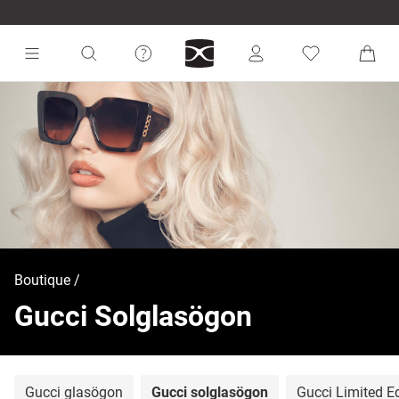
Boutique
Gucci Solglasögon
Gucci glasögon
Gucci solglasögon
Gucci Limited Ed