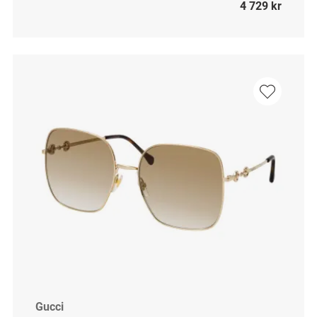
4 729 kr
Gucci