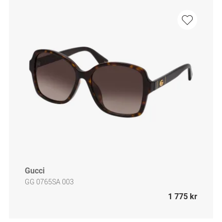
Gucci
GG 0765SA 003
1 775 kr