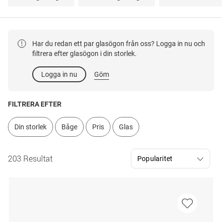
Har du redan ett par glasögon från oss? Logga in nu och
filtrera efter glasögon i din storlek.
Logga in nu
Göm
FILTRERA EFTER
Din storlek
Båge
Pris
Glas
203 Resultat