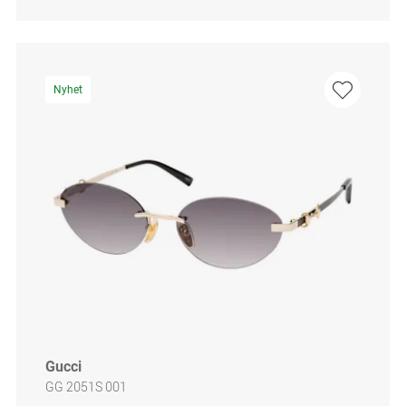
Nyhet
Gucci
GG 2051S 001