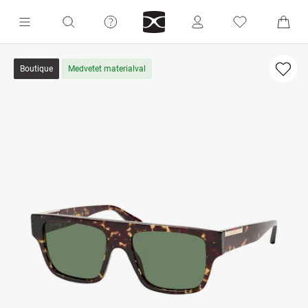
Boutique
Medvetet materialval