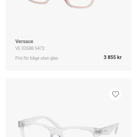
Versace
VE 3358B 5472
3 855 kr
Pris för båge utan glas