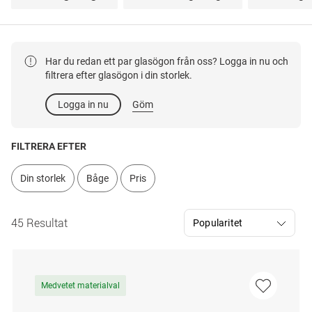
Har du redan ett par glasögon från oss? Logga in nu och
filtrera efter glasögon i din storlek.
Logga in nu
Göm
FILTRERA EFTER
Din storlek
Båge
Pris
45 Resultat
Medvetet materialval