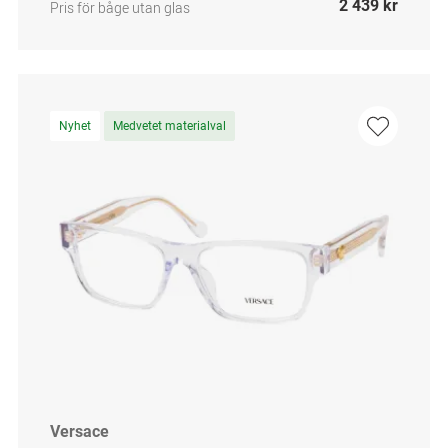
2 439 kr
Pris för båge utan glas
Nyhet
Medvetet materialval
Versace