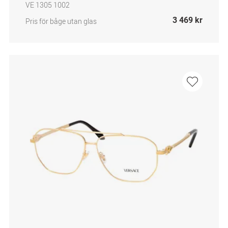
VE 1305 1002
3 469 kr
Pris för båge utan glas