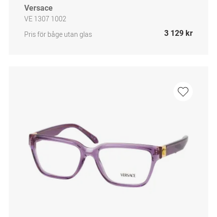
Versace
VE 1307 1002
3 129 kr
Pris för båge utan glas