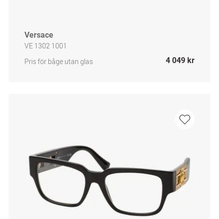
Versace
VE 1302 1001
4 049 kr
Pris för båge utan glas