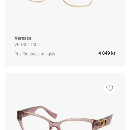
Versace
VE 1302 1002
4 049 kr
Pris för båge utan glas