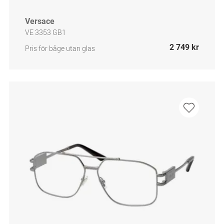
Versace
VE 3353 GB1
2 749 kr
Pris för båge utan glas