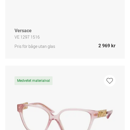
Versace
VE 1297 1516
2 969 kr
Pris för båge utan glas
Medvetet materialval