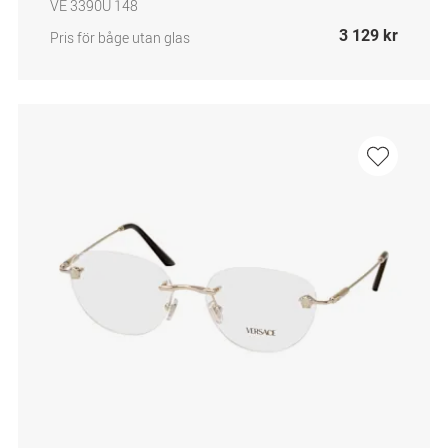
VE 3390U 148
3 129 kr
Pris för båge utan glas