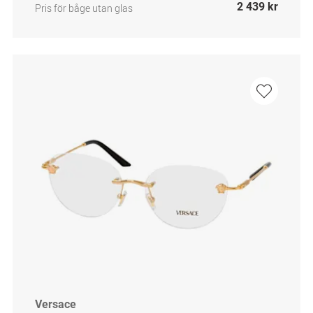
2 439 kr
Pris för båge utan glas
Versace