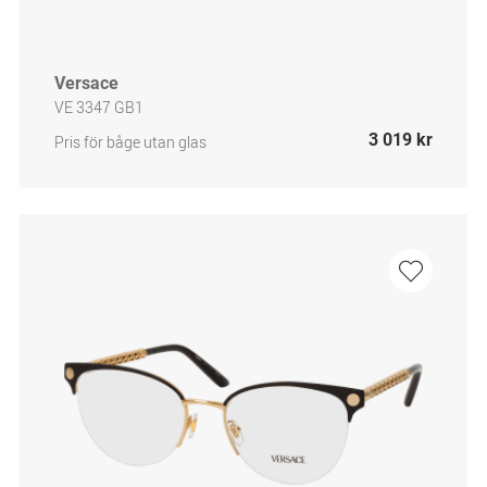
Versace
VE 3347 GB1
3 019 kr
Pris för båge utan glas