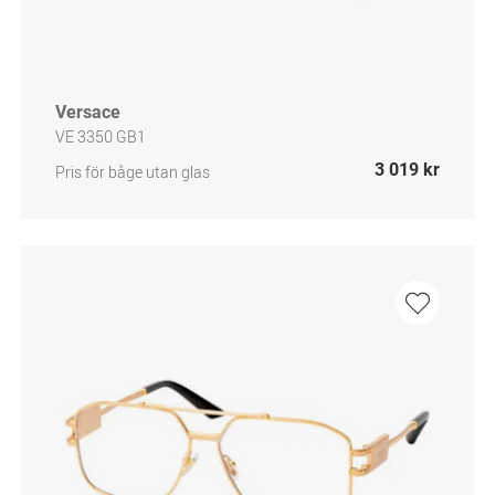
Versace
VE 3350 GB1
3 019 kr
Pris för båge utan glas