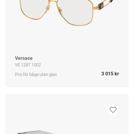
Versace
VE 1287 1002
3 015 kr
Pris för båge utan glas