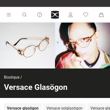
Boutique
Versace Glasögon
Versace glasögon
Versace solglasögon
Versace gl