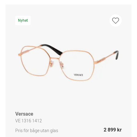
Nyhet
Versace
VE 1316 1412
2 899 kr
Pris för båge utan glas