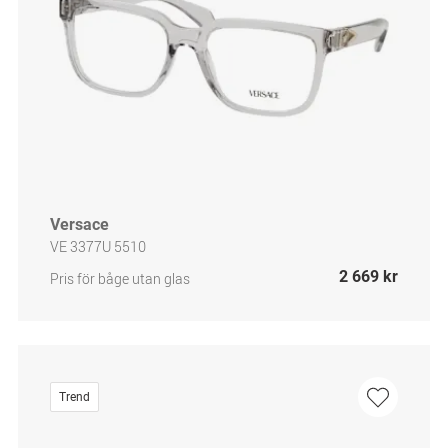
Versace
VE 3377U 5510
2 669 kr
Pris för båge utan glas
Trend