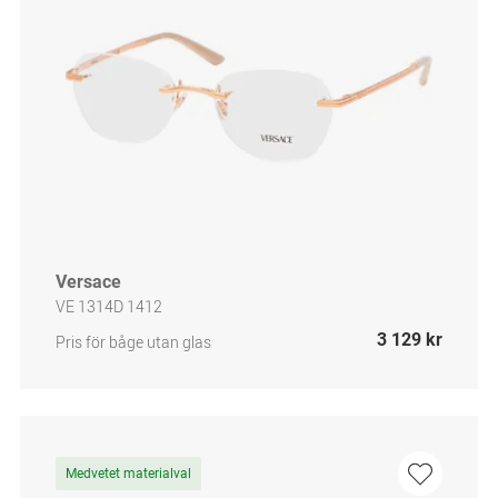
Versace
VE 1314D 1412
3 129 kr
Pris för båge utan glas
Medvetet materialval