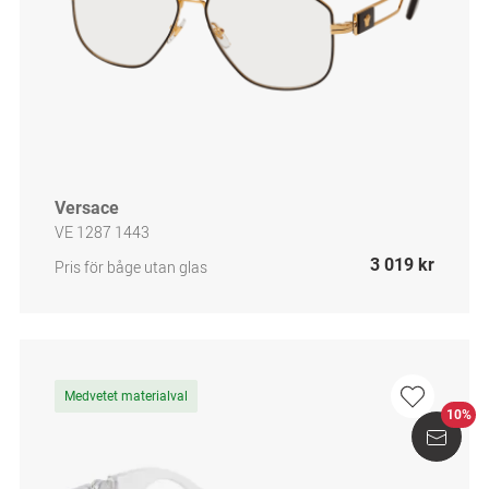
Versace
VE 1287 1443
3 019 kr
Pris för båge utan glas
Medvetet materialval
10%