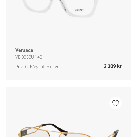
Versace
VE 3363U 148
2 309 kr
Pris för båge utan glas