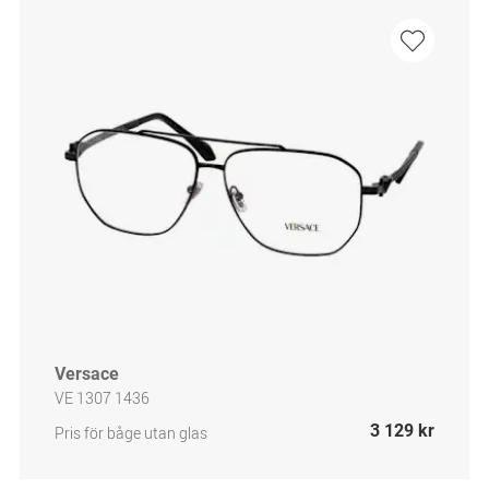
Versace
VE 1307 1436
3 129 kr
Pris för båge utan glas