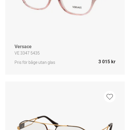
Versace
VE 3347 5435
3 015 kr
Pris för båge utan glas