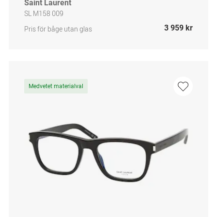
Saint Laurent
SL M158 009
3 959 kr
Pris för båge utan glas
Medvetet materialval