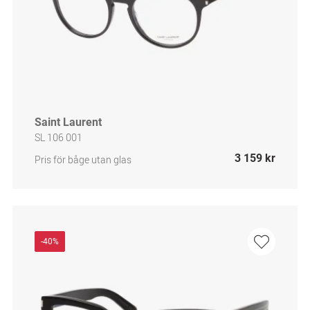
Saint Laurent
SL 106 001
3 159 kr
Pris för båge utan glas
-40%