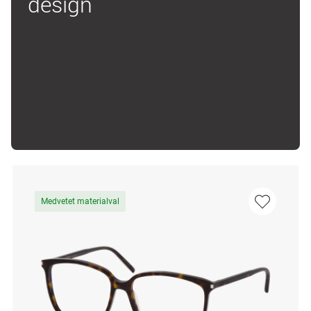
design
Medvetet materialval