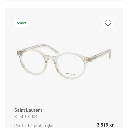
Nyhet
Saint Laurent
SL M163 004
3 519 kr
Pris för båge utan glas