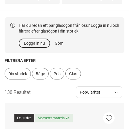
Har du redan ett par glasögon från oss? Logga in nu och
filtrera efter glasögon i din storlek.
Logga in nu
Göm
FILTRERA EFTER
Din storlek
Båge
Pris
Glas
138 Resultat
Exklusive
Medvetet materialval