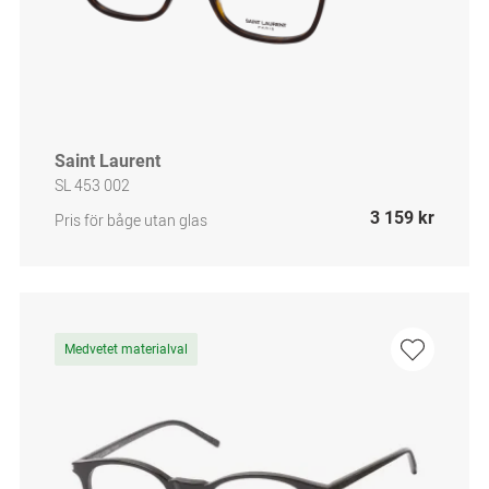
Saint Laurent
SL 453 002
3 159 kr
Pris för båge utan glas
Medvetet materialval