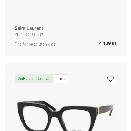
Saint Laurent
SL 708 OPT 002
4 129 kr
Pris för båge utan glas
Medvetet materialval
Trend