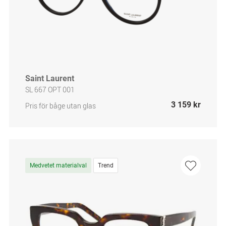
Saint Laurent
SL 667 OPT 001
3 159 kr
Pris för båge utan glas
Medvetet materialval
Trend