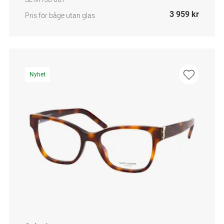
3 959 kr
Pris för båge utan glas
Nyhet