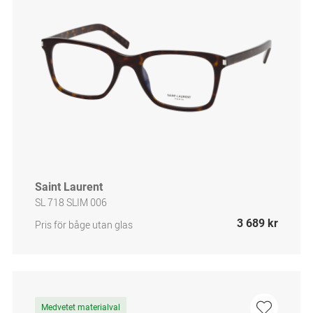
Saint Laurent
SL 718 SLIM 006
3 689 kr
Pris för båge utan glas
Medvetet materialval