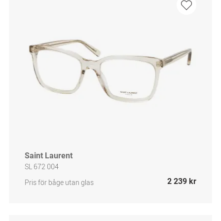
Saint Laurent
SL 672 004
2 239 kr
Pris för båge utan glas