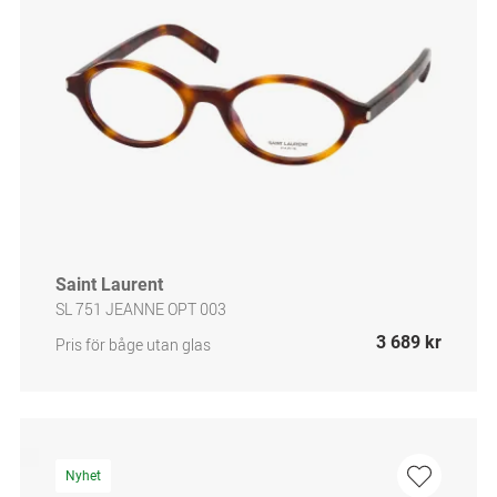
Saint Laurent
SL 751 JEANNE OPT 003
3 689 kr
Pris för båge utan glas
Nyhet