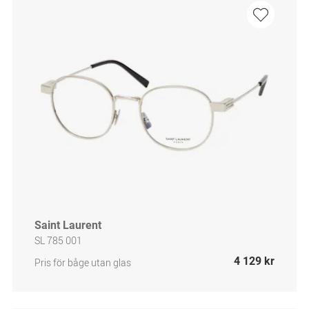
Saint Laurent
SL 785 001
4 129 kr
Pris för båge utan glas