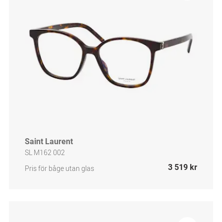
Saint Laurent
SL M162 002
3 519 kr
Pris för båge utan glas