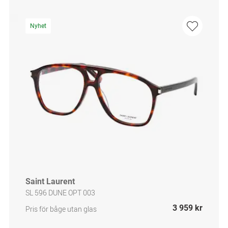
Nyhet
Saint Laurent
SL 596 DUNE OPT 003
3 959 kr
Pris för båge utan glas