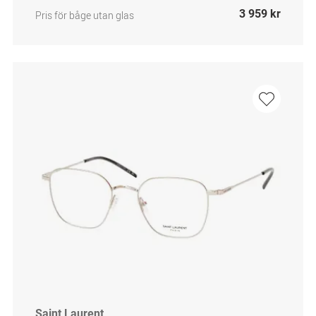
3 959 kr
Pris för båge utan glas
Saint Laurent