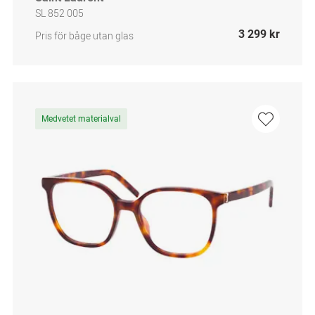
SL 852 005
3 299 kr
Pris för båge utan glas
Medvetet materialval