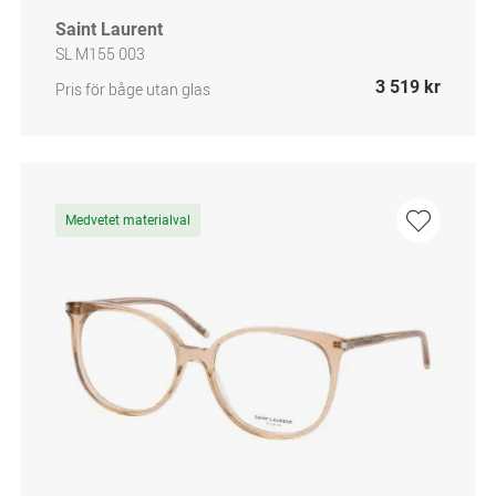
Saint Laurent
SL M155 003
3 519 kr
Pris för båge utan glas
Medvetet materialval