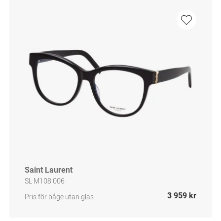
Saint Laurent
SL M108 006
3 959 kr
Pris för båge utan glas