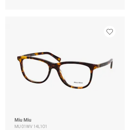
Miu Miu
MU 01WV 14L1O1