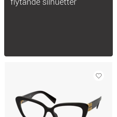
flytande silhuetter