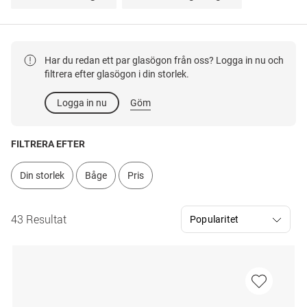
Har du redan ett par glasögon från oss? Logga in nu och
filtrera efter glasögon i din storlek.
Logga in nu
Göm
FILTRERA EFTER
Din storlek
Båge
Pris
43 Resultat