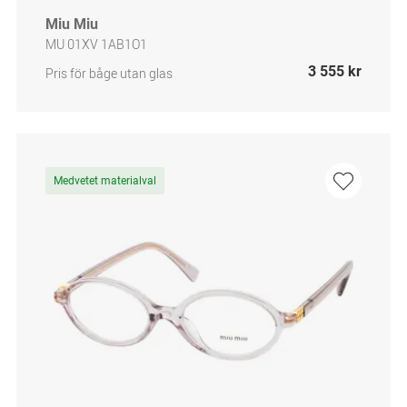
Miu Miu
MU 01XV 1AB1O1
3 555 kr
Pris för båge utan glas
Medvetet materialval