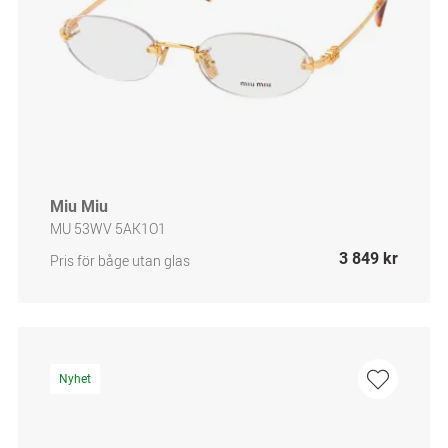
Miu Miu
MU 53WV 5AK1O1
3 849 kr
Pris för båge utan glas
Nyhet