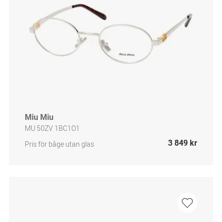
Miu Miu
MU 50ZV 1BC1O1
3 849 kr
Pris för båge utan glas