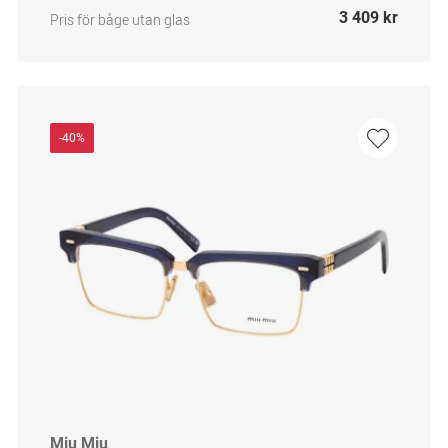
3 409 kr
Pris för båge utan glas
-40%
Miu Miu