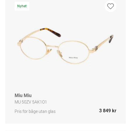
Nyhet
Miu Miu
MU 50ZV 5AK1O1
3 849 kr
Pris för båge utan glas