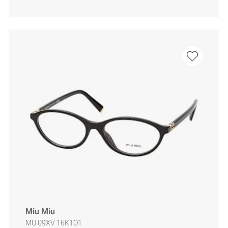
Miu Miu
MU 09XV 16K1O1