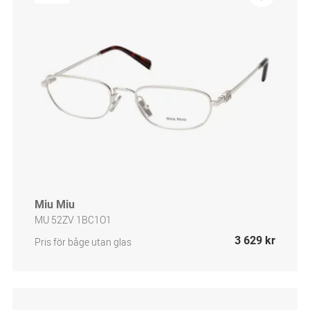
Miu Miu
MU 52ZV 1BC1O1
3 629 kr
Pris för båge utan glas