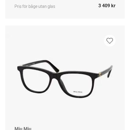
3 409 kr
Pris för båge utan glas
Miu Miu