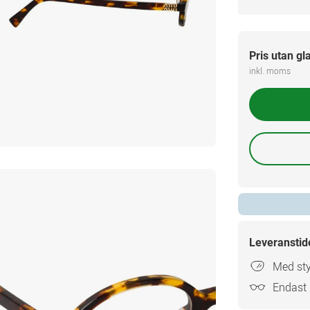
Pris utan gl
inkl. moms
Leveranstid
Med sty
Endast