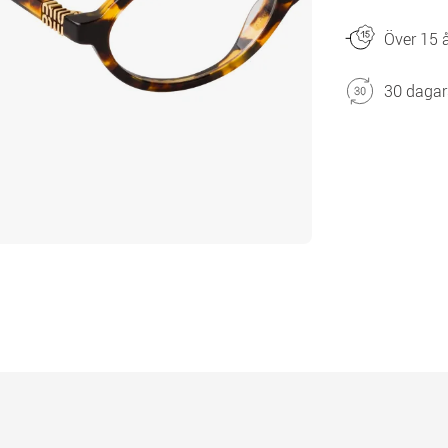
Över 15 å
30 dagar