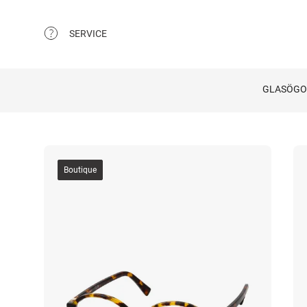
SERVICE
GLASÖG
Boutique