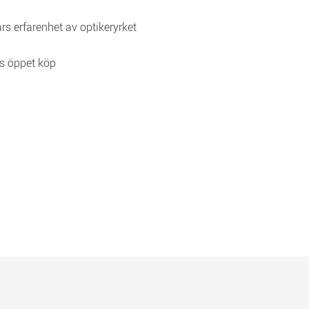
rs erfarenhet av optikeryrket
s öppet köp