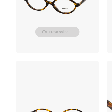
Prova online