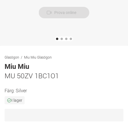
Prova online
Glasögon
Miu Miu Glasögon
Miu Miu
MU 50ZV 1BC1O1
Färg:
Silver
I lager