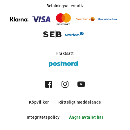
Betalningsalternativ
Fraktsätt
Köpvillkor
Rättsligt meddelande
Integritetspolicy
Ångra avtalet här