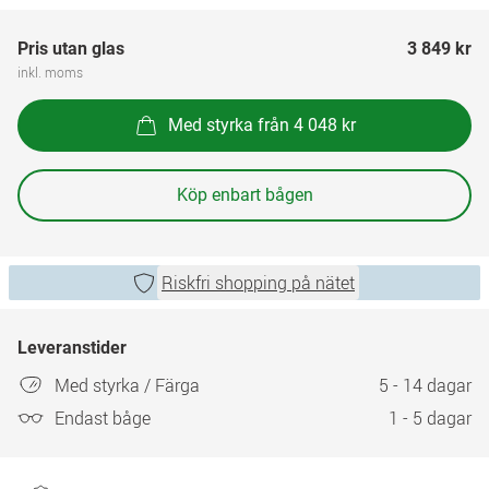
Pris utan glas
3 849 kr
inkl. moms
Med styrka från 4 048 kr
Köp enbart bågen
Riskfri shopping på nätet
Leveranstider
Med styrka / Färga
5 - 14 dagar
Endast båge
1 - 5 dagar