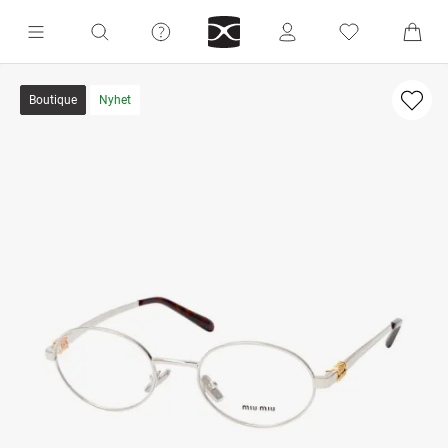
Boutique
Nyhet