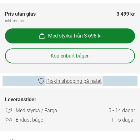
Pris utan glas
3 499 kr
inkl. moms
Med styrka från 3 698 kr
Köp enbart bågen
Riskfri shopping på nätet
Leveranstider
Med styrka / Färga
5 - 14 dagar
Endast båge
1 - 5 dagar