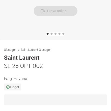
Prova online
Glasögon
Saint Laurent Glasögon
Saint Laurent
SL 28 OPT 002
Färg:
Havana
I lager