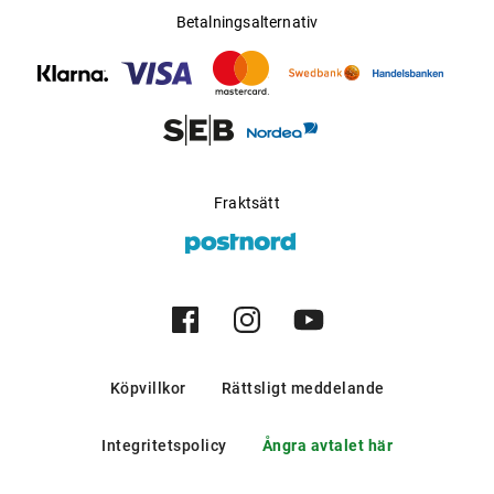
Betalningsalternativ
Fraktsätt
Köpvillkor
Rättsligt meddelande
Integritetspolicy
Ångra avtalet här