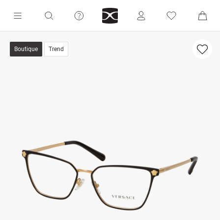
Boutique
Trend