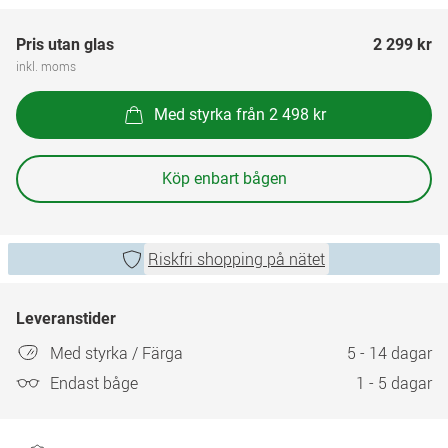
Pris utan glas
2 299 kr
inkl. moms
Med styrka från 2 498 kr
Köp enbart bågen
Riskfri shopping på nätet
Leveranstider
Med styrka / Färga
5 - 14 dagar
Endast båge
1 - 5 dagar