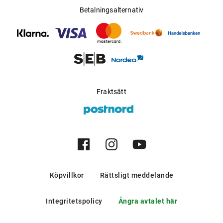
Betalningsalternativ
Fraktsätt
Köpvillkor
Rättsligt meddelande
Integritetspolicy
Ångra avtalet här