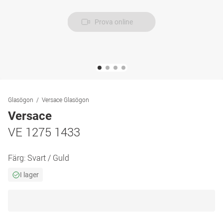
Prova online
Glasögon
Versace Glasögon
Versace
VE 1275 1433
Färg:
Svart / Guld
I lager