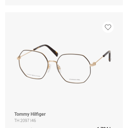
Tommy Hilfiger
TH 2097 I46