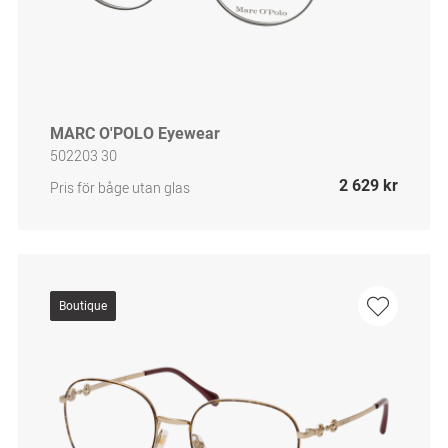
MARC O'POLO Eyewear
502203 30
2 629 kr
Pris för båge utan glas
Boutique