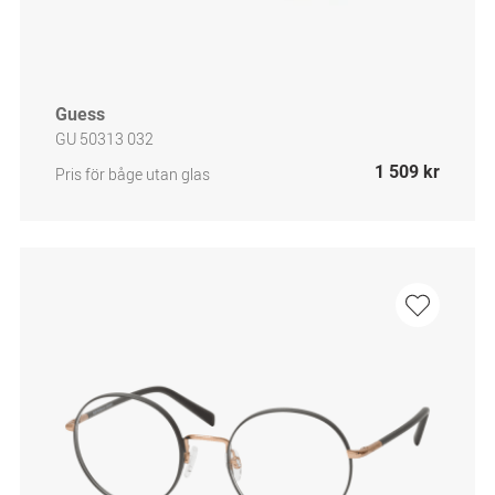
Guess
GU 50313 032
1 509 kr
Pris för båge utan glas