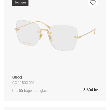
Boutique
Gucci
GG 1150O 002
3 604 kr
Pris för båge utan glas