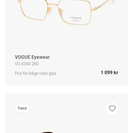
VOGUE Eyewear
VO 4340 280
1 099 kr
Pris för båge utan glas
Trend