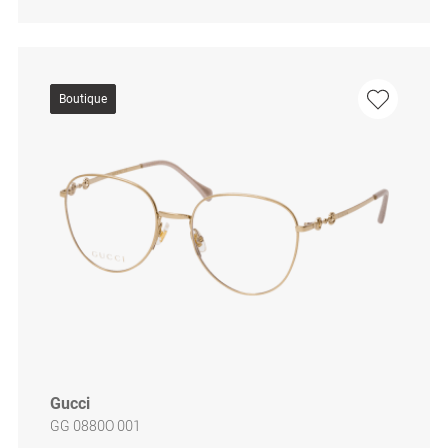
Boutique
Gucci
GG 0880O 001