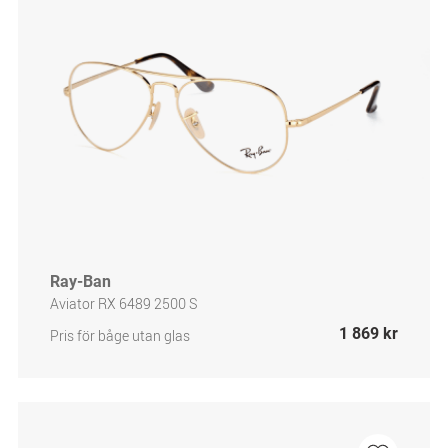
Ray-Ban
Aviator RX 6489 2500 S
1 869 kr
Pris för båge utan glas