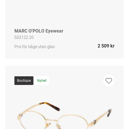
MARC O'POLO Eyewear
502122 20
2 509 kr
Pris för båge utan glas
Boutique
Nyhet