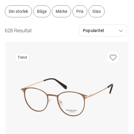
Din storlek
Båge
Märke
Pris
Glas
628 Resultat
Trend