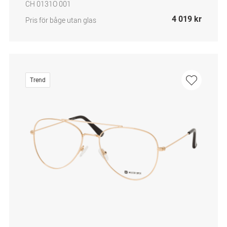
CH 0131O 001
4 019 kr
Pris för båge utan glas
Trend