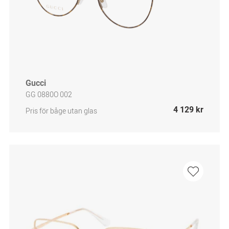
Gucci
GG 0880O 002
4 129 kr
Pris för båge utan glas