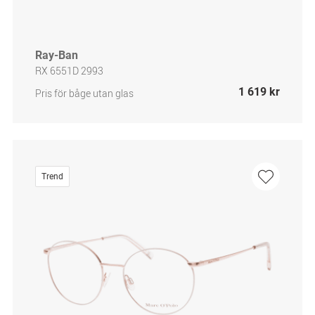
Ray-Ban
RX 6551D 2993
1 619 kr
Pris för båge utan glas
Trend