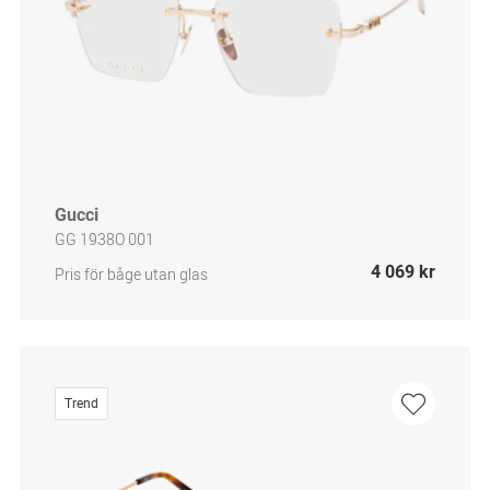
Gucci
GG 1938O 001
4 069 kr
Pris för båge utan glas
Trend