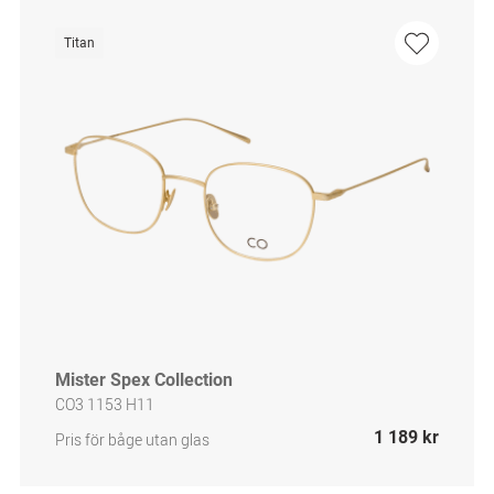
Titan
Mister Spex Collection
CO3 1153 H11
1 189 kr
Pris för båge utan glas