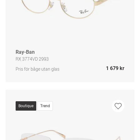
Ray-Ban
RX 3774VD 2993
1 679 kr
Pris för båge utan glas
Boutique
Trend