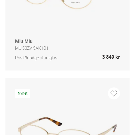
Miu Miu
MU 50ZV 5AK1O1
3 849 kr
Pris för båge utan glas
Nyhet