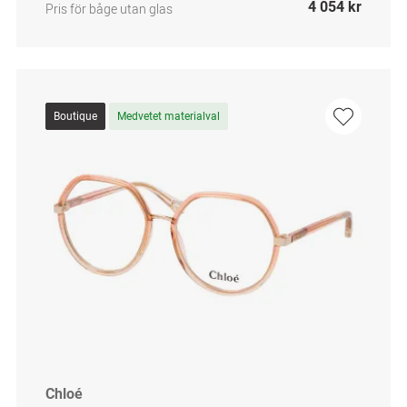
4 054 kr
Pris för båge utan glas
Boutique
Medvetet materialval
Chloé