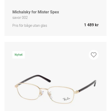
Michalsky for Mister Spex
savor 002
1 489 kr
Pris för båge utan glas
Nyhet