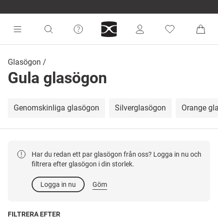
Glasögon
Gula glasögon
Genomskinliga glasögon
Silverglasögon
Orange gl
Har du redan ett par glasögon från oss? Logga in nu och
filtrera efter glasögon i din storlek.
Logga in nu
Göm
FILTRERA EFTER