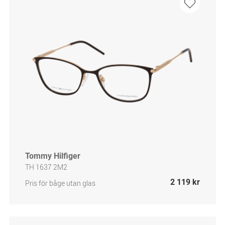
Tommy Hilfiger
TH 1637 2M2
2 119 kr
Pris för båge utan glas