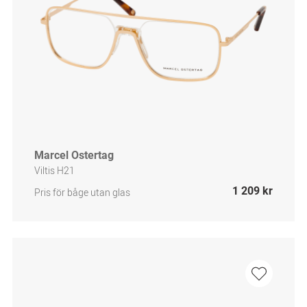
Marcel Ostertag
Viltis H21
1 209 kr
Pris för båge utan glas