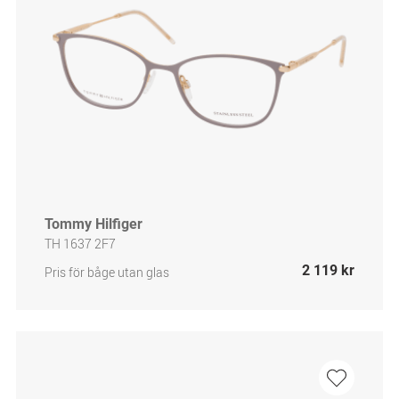
Tommy Hilfiger
TH 1637 2F7
2 119 kr
Pris för båge utan glas