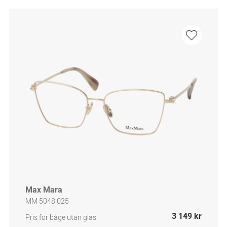
Max Mara
MM 5048 025
3 149 kr
Pris för båge utan glas