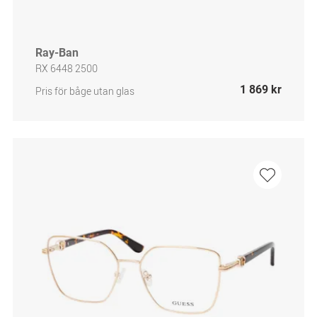
Ray-Ban
RX 6448 2500
1 869 kr
Pris för båge utan glas