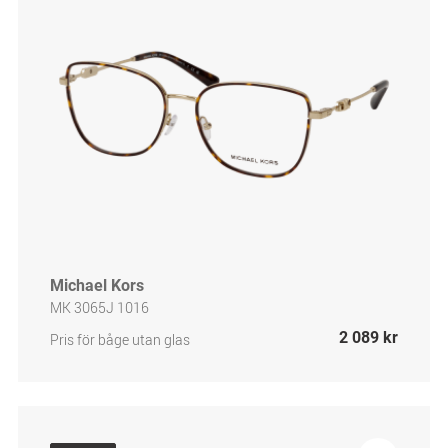
Michael Kors
MK 3065J 1016
2 089 kr
Pris för båge utan glas