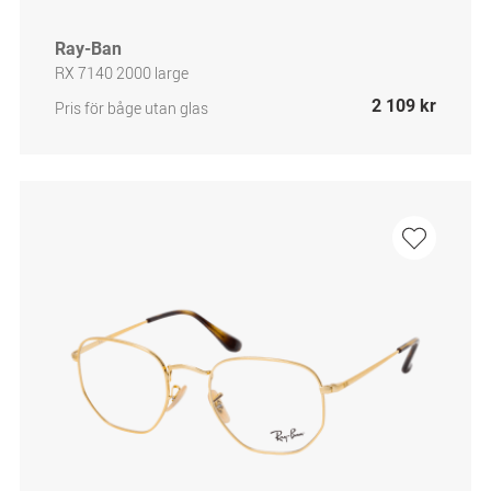
Ray-Ban
RX 7140 2000 large
2 109 kr
Pris för båge utan glas