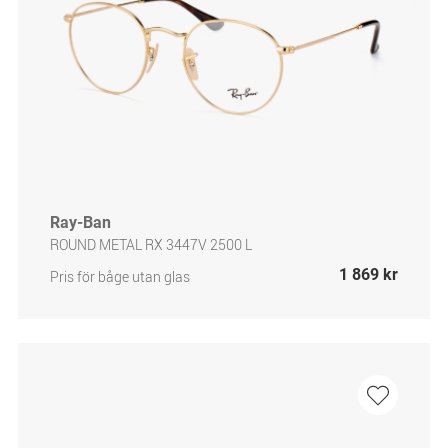
Ray-Ban
ROUND METAL RX 3447V 2500 L
1 869 kr
Pris för båge utan glas