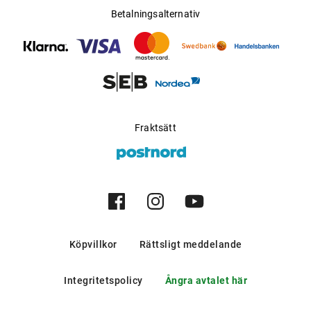
Betalningsalternativ
Fraktsätt
Köpvillkor
Rättsligt meddelande
Integritetspolicy
Ångra avtalet här