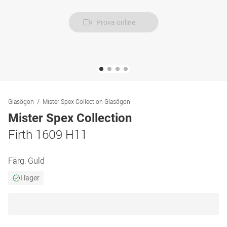
Prova online
Glasögon
Mister Spex Collection Glasögon
Mister Spex Collection
Firth 1609 H11
Färg:
Guld
I lager