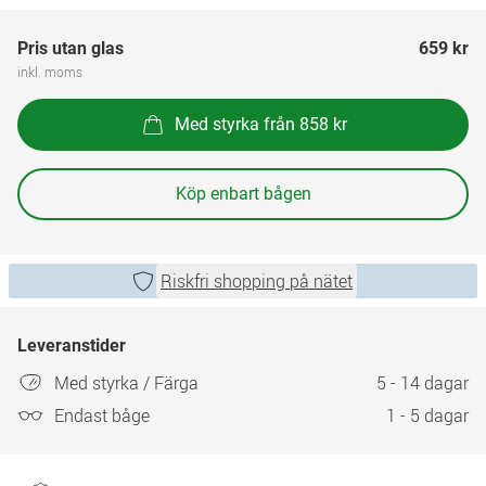
Pris utan glas
659 kr
inkl. moms
Med styrka från 858 kr
Köp enbart bågen
Riskfri shopping på nätet
Leveranstider
Med styrka / Färga
5 - 14 dagar
Endast båge
1 - 5 dagar