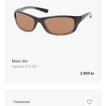
Maui Jim
Kipahulu 279 001
2 809 kr
Polariserade