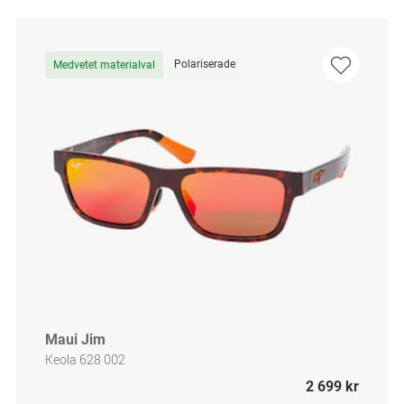
Polariserade
Medvetet materialval
Maui Jim
Keola 628 002
2 699 kr