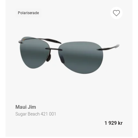
Polariserade
Maui Jim
Sugar Beach 421 001
1 929 kr