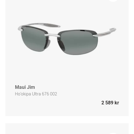
Maui Jim
Ho’okipa Ultra 676 002
2 589 kr