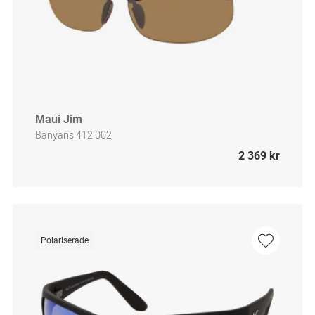
Maui Jim
Banyans 412 002
2 369 kr
Polariserade