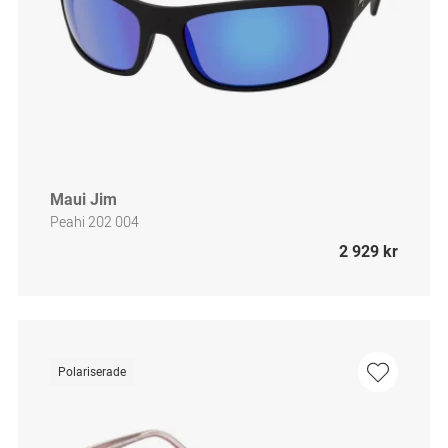
Maui Jim
Peahi 202 004
2 929 kr
Polariserade