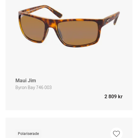
Maui Jim
Byron Bay 746 003
2 809 kr
Polariserade