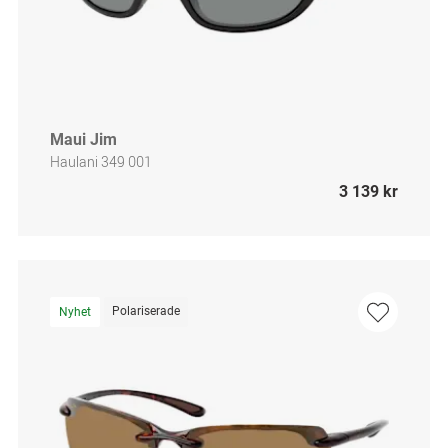
Maui Jim
Haulani 349 001
3 139 kr
Polariserade
Nyhet