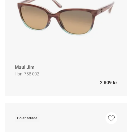
Maui Jim
Honi 758 002
2 809 kr
Polariserade