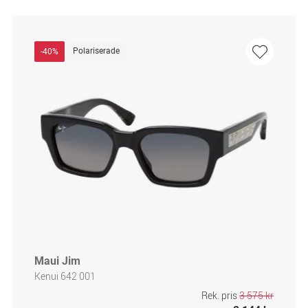
Polariserade
-40%
Maui Jim
Kenui 642 001
Rek. pris
3 575 kr