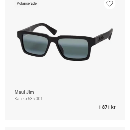
Polariserade
Maui Jim
Kahiko 635 001
1 871 kr