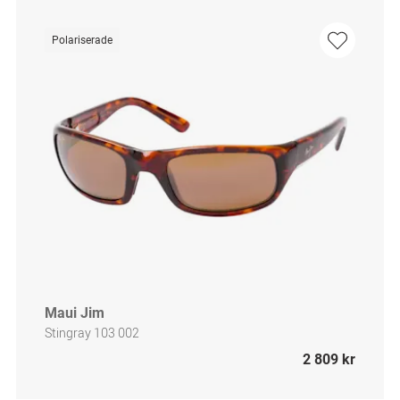
Polariserade
Maui Jim
Stingray 103 002
2 809 kr