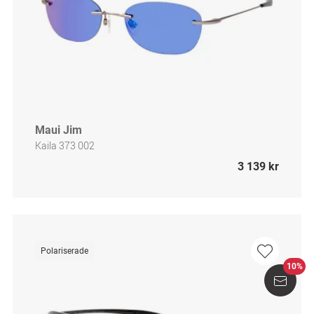
Maui Jim
Kaila 373 002
3 139 kr
Polariserade
10%