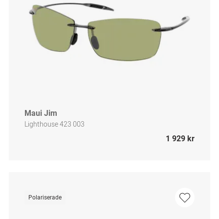
Maui Jim
Lighthouse 423 003
1 929 kr
Polariserade