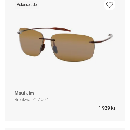
Polariserade
Maui Jim
Breakwall 422 002
1 929 kr