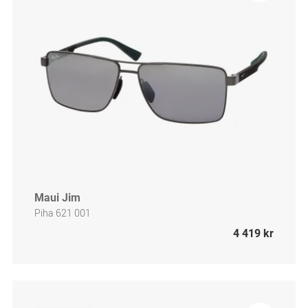
Maui Jim
Piha 621 001
4 419 kr