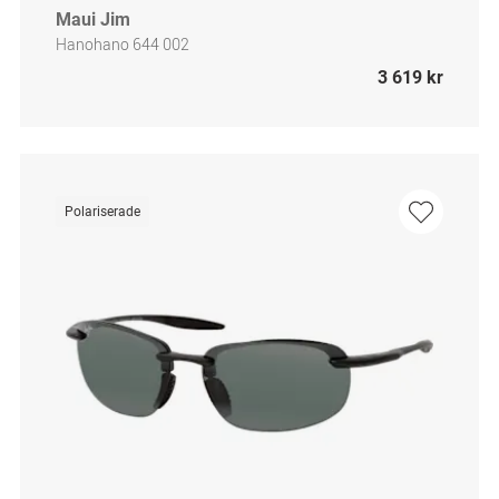
Maui Jim
Hanohano 644 002
3 619 kr
Polariserade