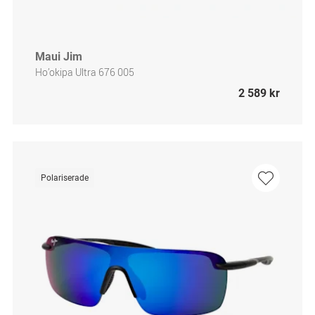
Maui Jim
Ho’okipa Ultra 676 005
2 589 kr
Polariserade