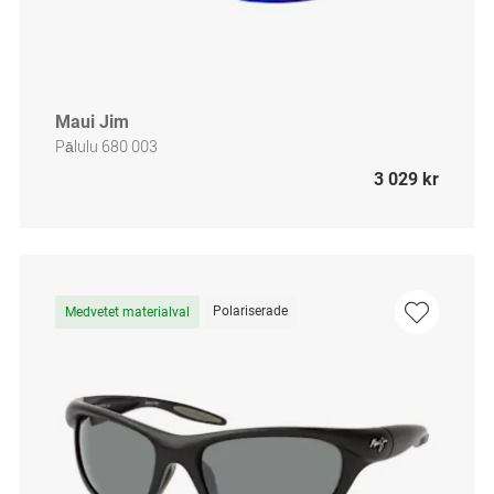
Maui Jim
Pālulu 680 003
3 029 kr
Polariserade
Medvetet materialval