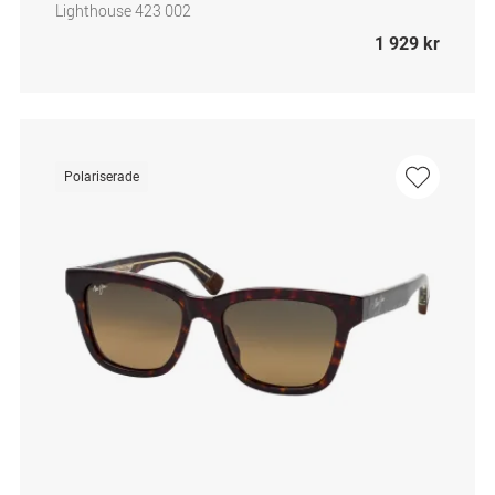
Lighthouse 423 002
1 929 kr
Polariserade