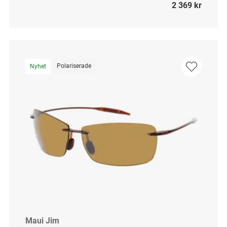
2 369 kr
Polariserade
Nyhet
Maui Jim