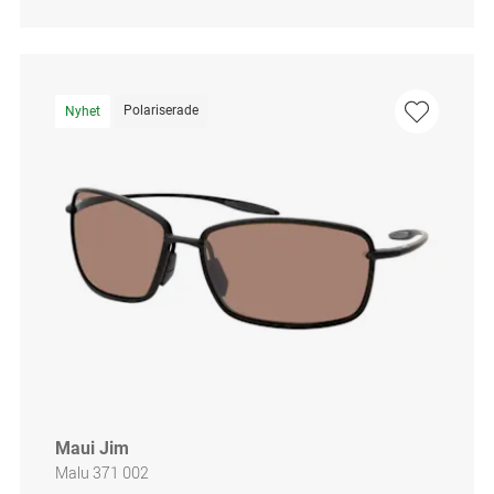
Polariserade
Nyhet
Maui Jim
Malu 371 002