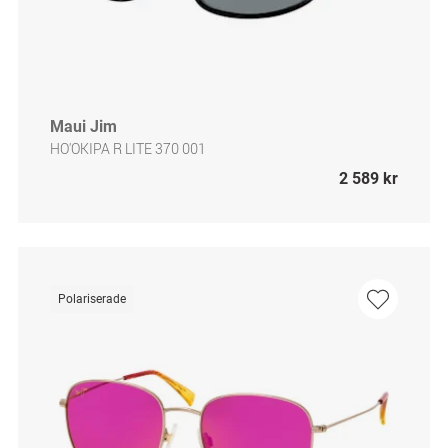
Maui Jim
HO'OKIPA R LITE 370 001
2 589 kr
Polariserade