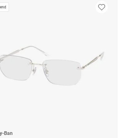
rend
y-Ban