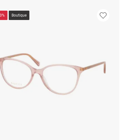
40%
Boutique