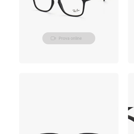
Prova online