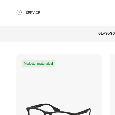
SERVICE
GLASÖG
Medvetet materialval