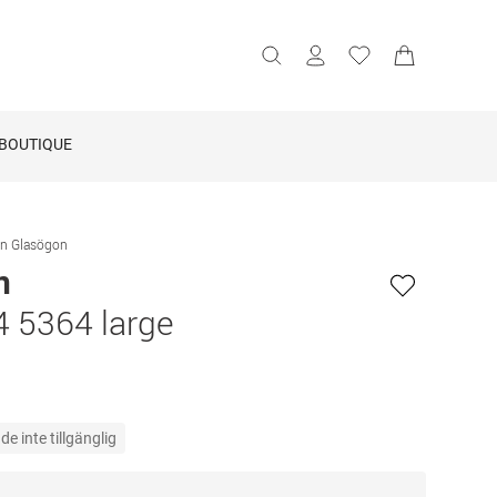
BOUTIQUE
an Glasögon
n
 5364 large
e inte tillgänglig