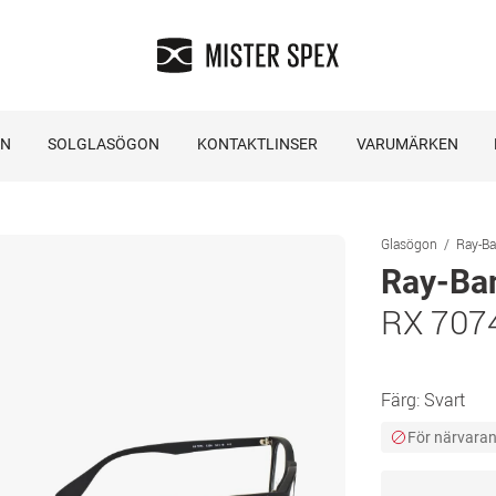
ON
SOLGLASÖGON
KONTAKTLINSER
VARUMÄRKEN
Glasögon
Ray-B
Ray-Ba
RX 7074
Färg:
Svart
För närvarand