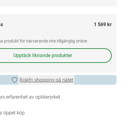
as
1 569 kr
a produkt för närvarande inte tillgänglig online
Upptäck liknande produkter
Riskfri shopping på nätet
rs erfarenhet av optikeryrket
s öppet köp