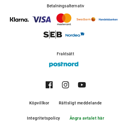
Betalningsalternativ
Fraktsätt
Köpvillkor
Rättsligt meddelande
Integritetspolicy
Ångra avtalet här