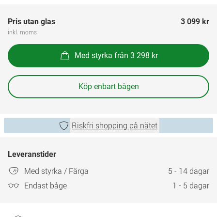
Pris utan glas
3 099 kr
inkl. moms
Med styrka från 3 298 kr
Köp enbart bågen
Riskfri shopping på nätet
Leveranstider
Med styrka / Färga
5 - 14 dagar
Endast båge
1 - 5 dagar