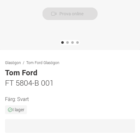
Prova online
Glasögon
Tom Ford Glasögon
Tom Ford
FT 5804-B 001
Färg:
Svart
I lager