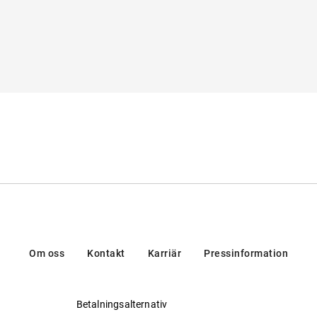
Om oss
Kontakt
Karriär
Pressinformation
Betalningsalternativ