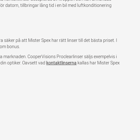
 datorn, tillbringar lång tid i en bil med luftkonditionering
säker på att Mister Spex har rätt linser till det bästa priset. I
som bonus.
dda marknaden. CooperVisions Proclearlinser säljs exempelvis i
din optiker. Oavsett vad
kallas har Mister Spex
kontaktlinserna