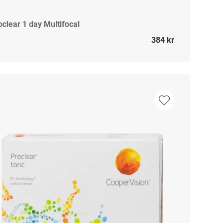
oclear 1 day Multifocal
384 kr