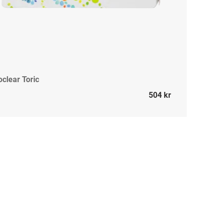
oclear Toric
504 kr