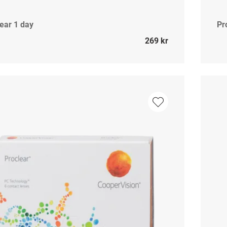
ear 1 day
Pr
269 kr