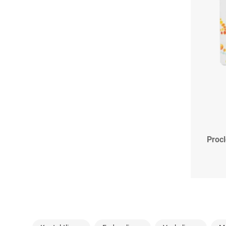
Procl