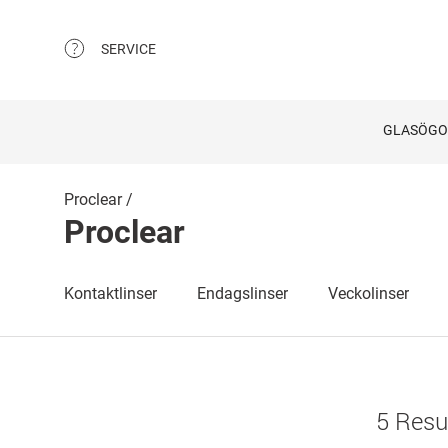
SERVICE
GLASÖG
Proclear
Proclear
Kontaktlinser
Endagslinser
Veckolinser
5 Resu