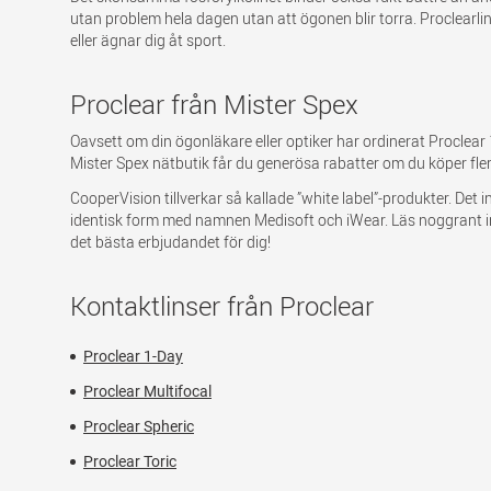
utan problem hela dagen utan att ögonen blir torra. Proclearlins
eller ägnar dig åt sport.
Proclear från Mister Spex
Oavsett om din ögonläkare eller optiker har ordinerat Proclear 1 
Mister Spex nätbutik får du generösa rabatter om du köper fl
CooperVision tillverkar så kallade ”white label”-produkter. De
identisk form med namnen Medisoft och iWear. Läs noggrant i
det bästa erbjudandet för dig!
Kontaktlinser från Proclear
Proclear 1-Day
Proclear Multifocal
Proclear Spheric
Proclear Toric