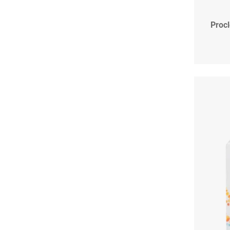
Procl