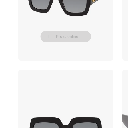
Prova online