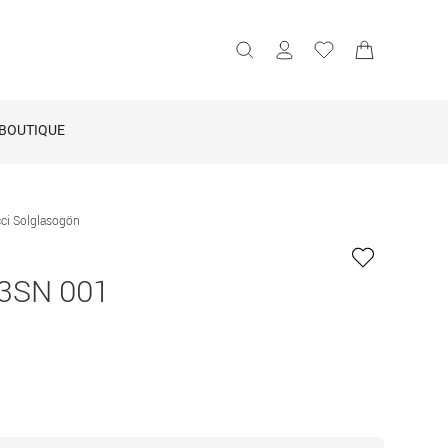
BOUTIQUE
ci Solglasogön
3SN 001