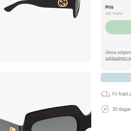
Pris
inkl. moms
Dessa solglasö
solglasögon s
Fri frakt
30 dagar