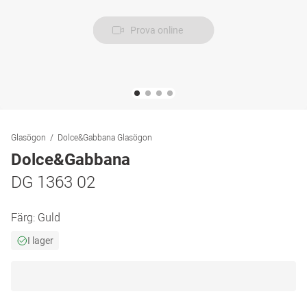
Prova online
Glasögon
Dolce&Gabbana Glasögon
Dolce&Gabbana
DG 1363 02
Färg:
Guld
I lager