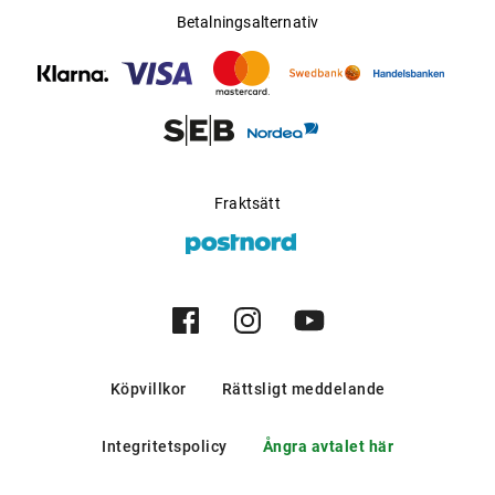
Betalningsalternativ
Fraktsätt
Köpvillkor
Rättsligt meddelande
Integritetspolicy
Ångra avtalet här