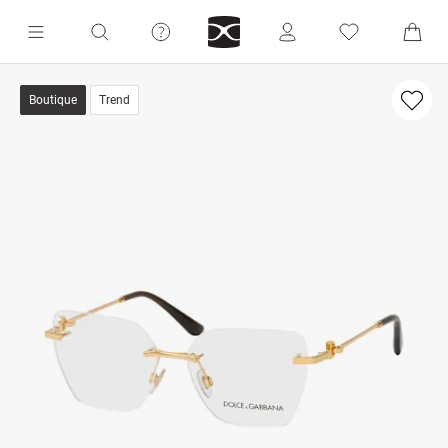
Boutique
Trend