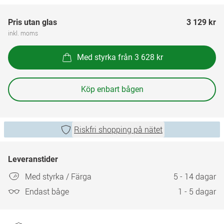
Pris utan glas
3 129 kr
inkl. moms
Med styrka från 3 628 kr
Köp enbart bågen
Riskfri shopping på nätet
Leveranstider
Med styrka / Färga
5 - 14 dagar
Endast båge
1 - 5 dagar