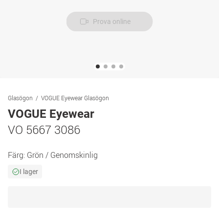
Prova online
Glasögon
VOGUE Eyewear Glasögon
VOGUE Eyewear
VO 5667 3086
Färg:
Grön / Genomskinlig
I lager