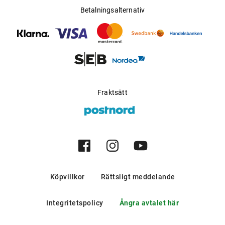
Betalningsalternativ
Fraktsätt
Köpvillkor
Rättsligt meddelande
Integritetspolicy
Ångra avtalet här