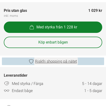
Pris utan glas
1 029 kr
inkl. moms
Med styrka från 1 228 kr
Köp enbart bågen
Riskfri shopping på nätet
Leveranstider
Med styrka / Färga
5 - 14 dagar
Endast båge
1 - 5 dagar