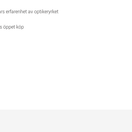
rs erfarenhet av optikeryrket
s öppet köp