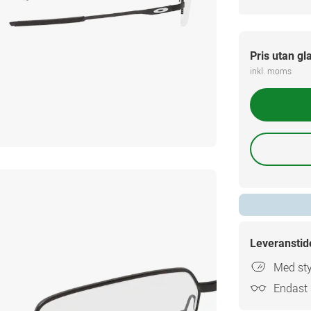
Pris utan gl
inkl. moms
Leveranstid
Med sty
Endast