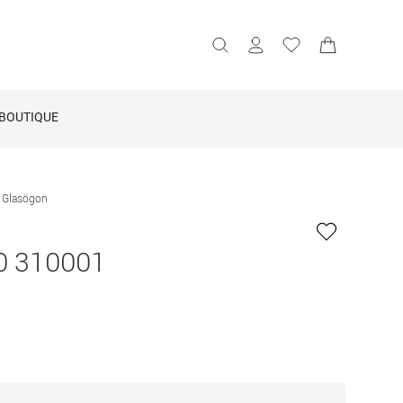
BOUTIQUE
 Glasögon
0 310001