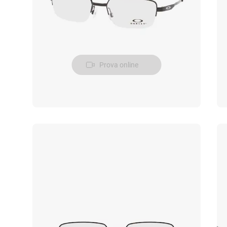
Prova online