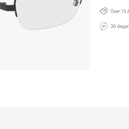
Över 15 å
30 dagar