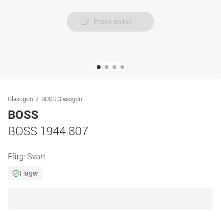
Prova online
Glasögon
BOSS Glasögon
BOSS
BOSS 1944 807
Färg:
Svart
I lager