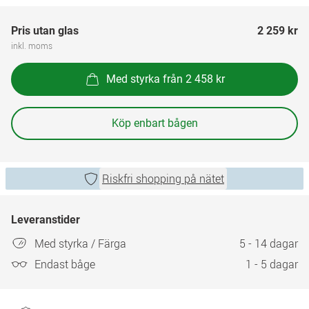
Pris utan glas
2 259 kr
inkl. moms
Med styrka från 2 458 kr
Köp enbart bågen
Riskfri shopping på nätet
Leveranstider
Med styrka / Färga
5 - 14 dagar
Endast båge
1 - 5 dagar