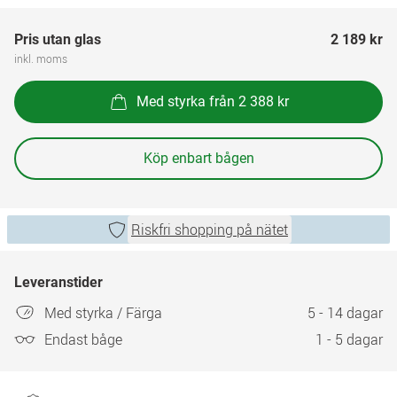
Pris utan glas
2 189 kr
inkl. moms
Med styrka från 2 388 kr
Köp enbart bågen
Riskfri shopping på nätet
Leveranstider
Med styrka / Färga
5 - 14 dagar
Endast båge
1 - 5 dagar