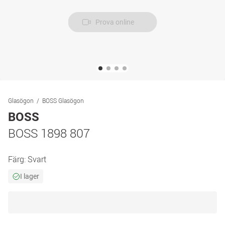
Prova online
Glasögon
BOSS Glasögon
BOSS
BOSS 1898 807
Färg:
Svart
I lager