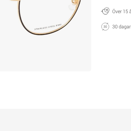
Över 15 å
30 dagar