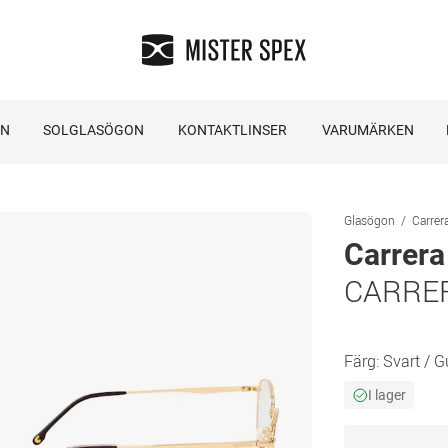
ON
SOLGLASÖGON
KONTAKTLINSER
VARUMÄRKEN
Glasögon
Carrer
Carrera
CARRER
Färg:
Svart / G
I lager