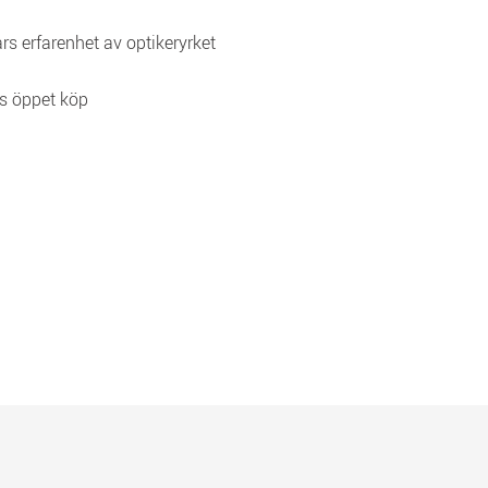
rs erfarenhet av optikeryrket
s öppet köp