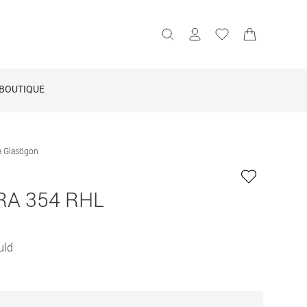
BOUTIQUE
a Glasögon
A 354 RHL
uld