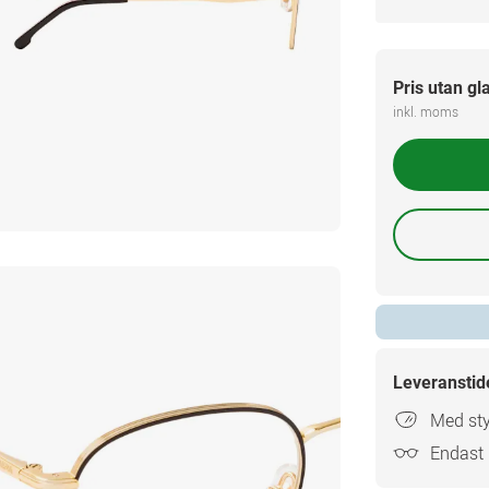
Pris utan gl
inkl. moms
Leveranstid
Med sty
Endast