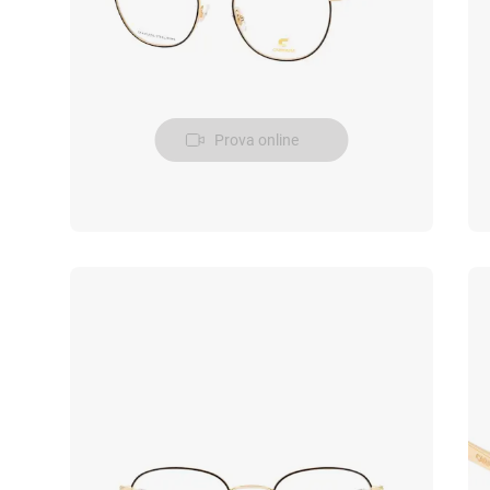
Prova online