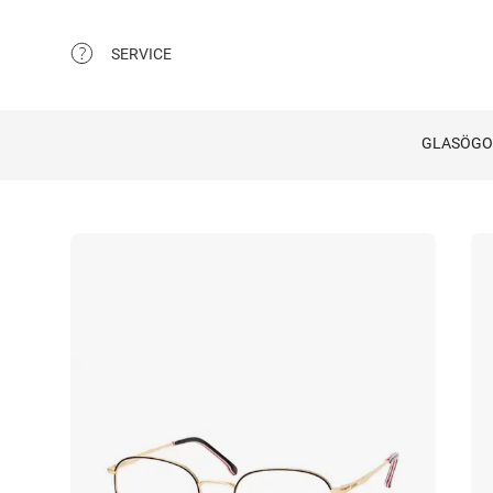
SERVICE
GLASÖG