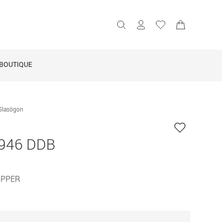
BOUTIQUE
Glasögon
946 DDB
OPPER