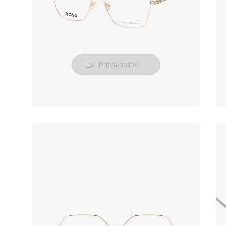
Prova online