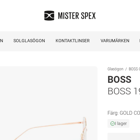
ON
SOLGLASÖGON
KONTAKTLINSER
VARUMÄRKEN
Glasögon
BOSS 
BOSS
BOSS 1
Färg:
GOLD C
I lager