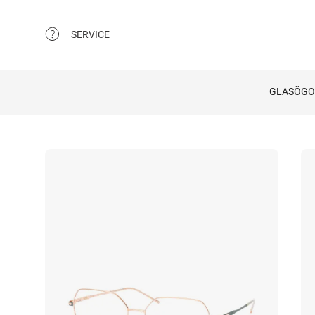
SERVICE
GLASÖG