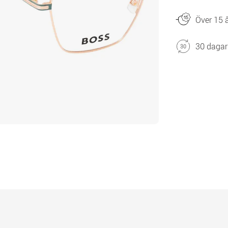
Över 15 å
30 dagar