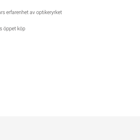
rs erfarenhet av optikeryrket
s öppet köp