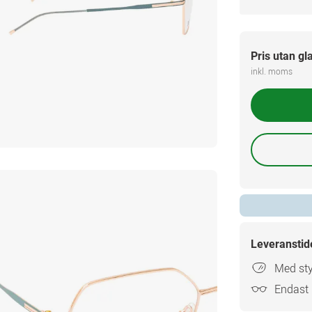
Pris utan gl
inkl. moms
Leveranstid
Med sty
Endast