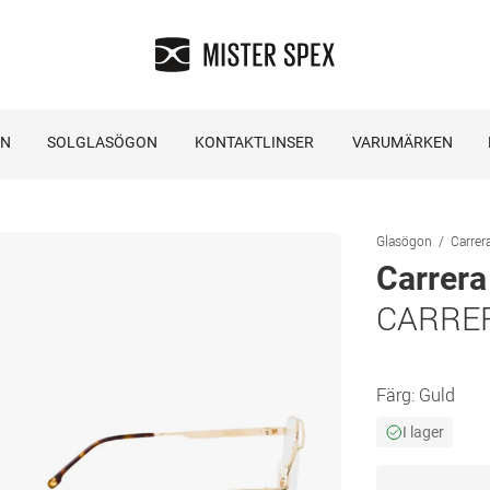
ON
SOLGLASÖGON
KONTAKTLINSER
VARUMÄRKEN
Glasögon
Carrer
Carrera
CARRER
Färg:
Guld
I lager