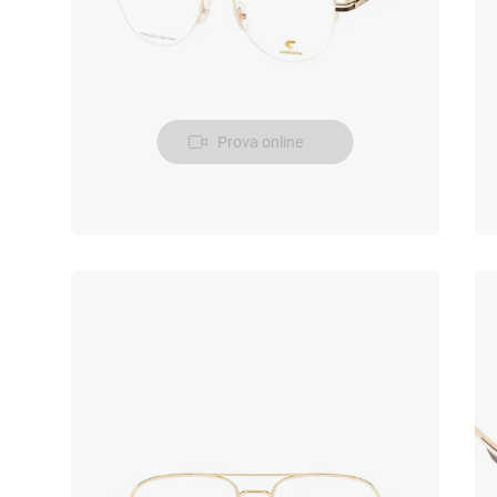
Prova online