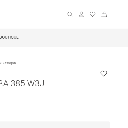
BOUTIQUE
a Glasögon
A 385 W3J