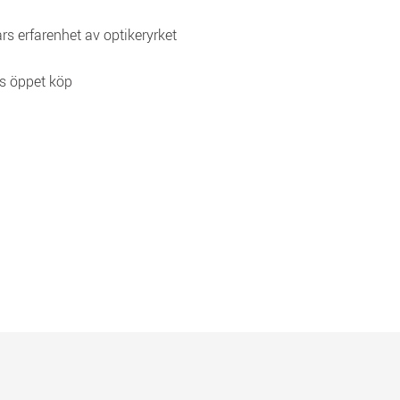
rs erfarenhet av optikeryrket
s öppet köp