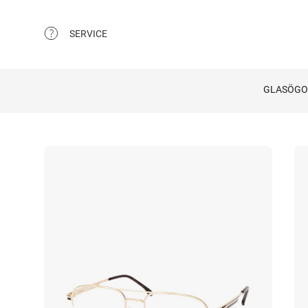
SERVICE
GLASÖG