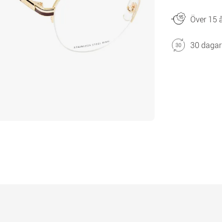
Över 15 å
30 dagar