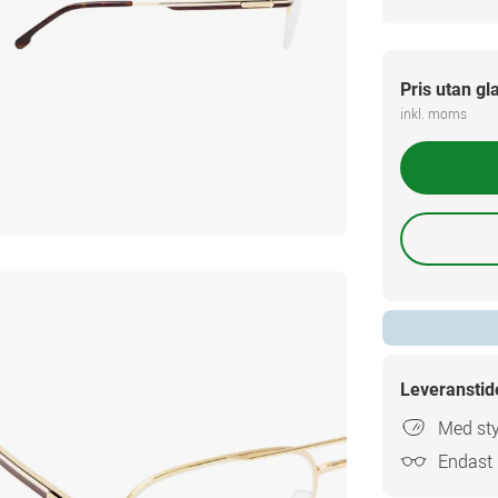
Pris utan gl
inkl. moms
Leveranstid
Med sty
Endast