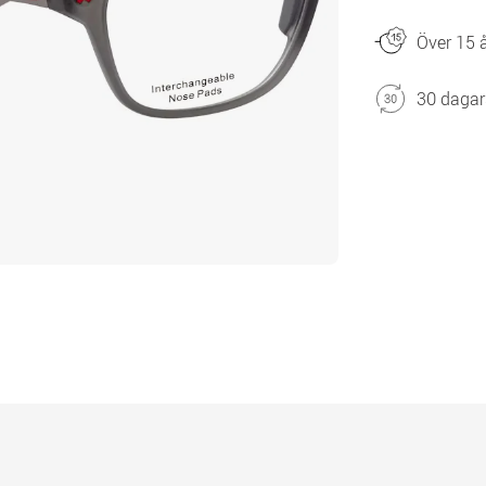
Över 15 å
30 dagar