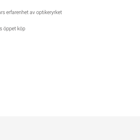
rs erfarenhet av optikeryrket
s öppet köp