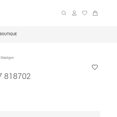
BOUTIQUE
 Glasögon
7 818702