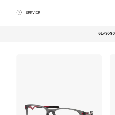
SERVICE
GLASÖG