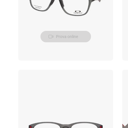
Prova online