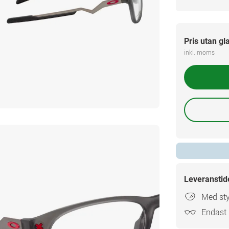
Pris utan gl
inkl. moms
Leveranstid
Med sty
Endast