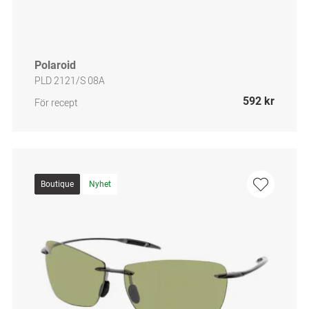
Polaroid
PLD 2121/S 08A
592 kr
För recept
Boutique
Nyhet