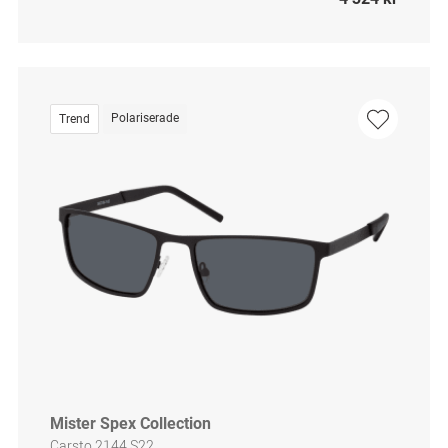
Polariserade
Trend
Mister Spex Collection
Carsto 2144 S22