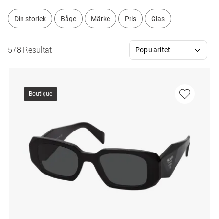
Din storlek
Båge
Märke
Pris
Glas
578 Resultat
Boutique