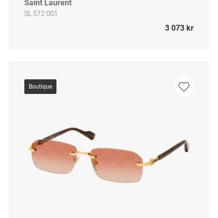
Saint Laurent
SL 572 001
3 073 kr
Boutique