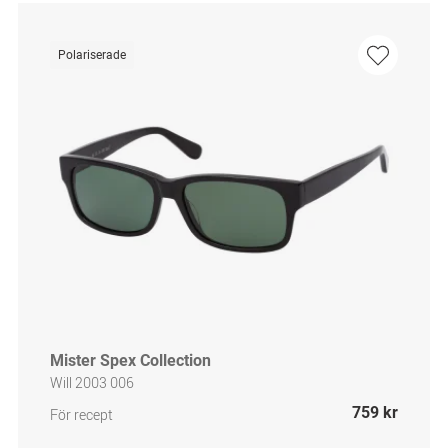
Polariserade
Mister Spex Collection
Will 2003 006
759 kr
För recept