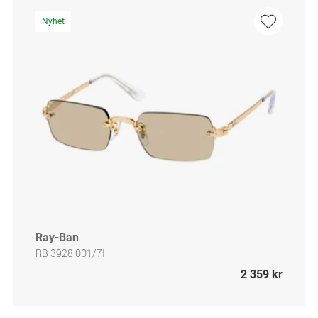
Nyhet
Ray-Ban
RB 3928 001/7I
2 359 kr