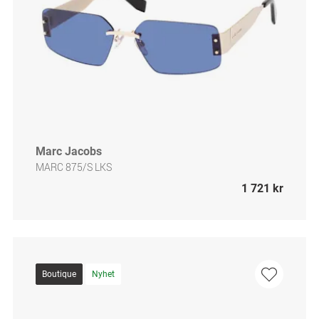
Marc Jacobs
MARC 875/S LKS
1 721 kr
Boutique
Nyhet