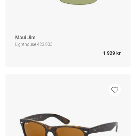
Maui Jim
Lighthouse 423 003
1 929 kr