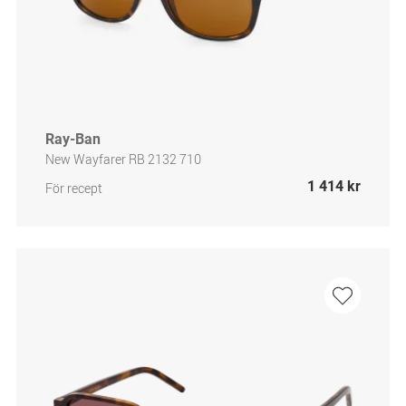
Ray-Ban
New Wayfarer RB 2132 710
1 414 kr
För recept