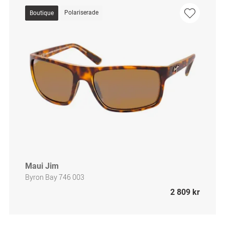
Polariserade
Boutique
Maui Jim
Byron Bay 746 003
2 809 kr