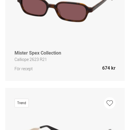
Mister Spex Collection
Calliope 2623 R21
674 kr
För recept
Trend