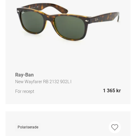
Ray-Ban
New Wayfarer RB 2132 902L l
1 365 kr
För recept
Polariserade