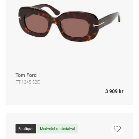
Tom Ford
FT 1345 52E
3 909 kr
Boutique
Medvetet materialval