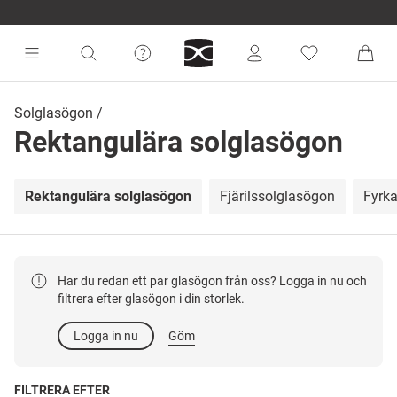
Solglasögon
Rektangulära solglasögon
Rektangulära solglasögon
Fjärilssolglasögon
Fyrka
Har du redan ett par glasögon från oss? Logga in nu och
filtrera efter glasögon i din storlek.
Logga in nu
Göm
FILTRERA EFTER