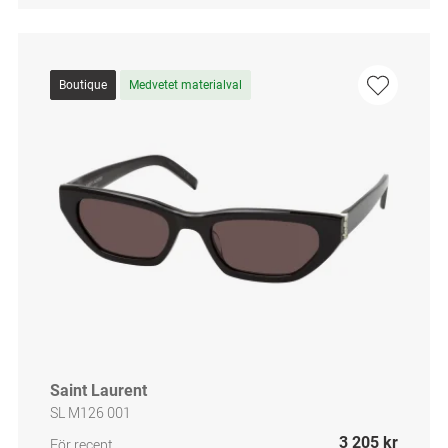
Boutique
Medvetet materialval
Saint Laurent
SL M126 001
3 205 kr
För recept