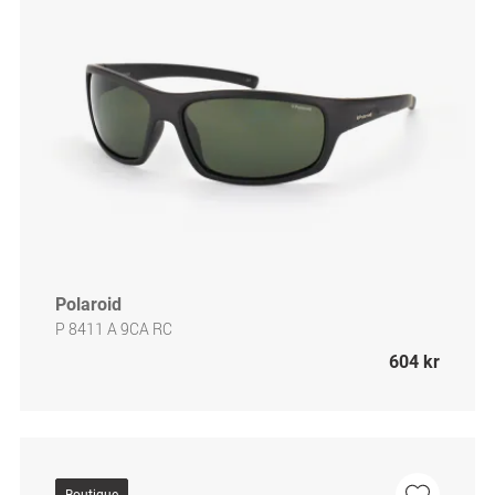
Polaroid
P 8411 A 9CA RC
604 kr