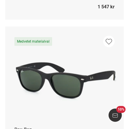
1 547 kr
Medvetet materialval
10%