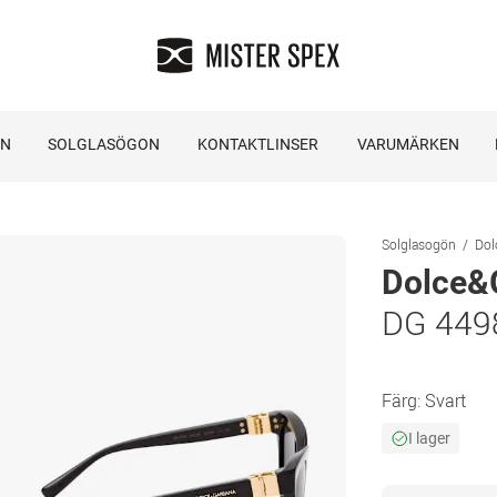
ON
SOLGLASÖGON
KONTAKTLINSER
VARUMÄRKEN
Solglasogön
Dol
Dolce&
DG 449
Färg:
Svart
I lager