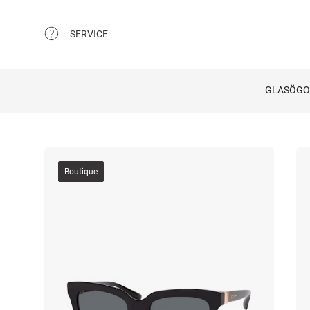
SERVICE
GLASÖG
Boutique