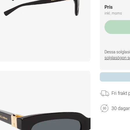
Pris
inkl. moms
Dessa solglasö
solglasögon s
Fri frakt
30 dagar