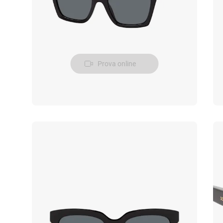
Prova online