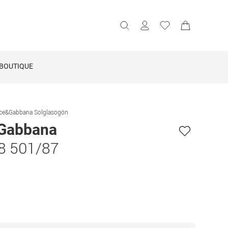
BOUTIQUE
ce&Gabbana Solglasogön
Gabbana
8 501/87