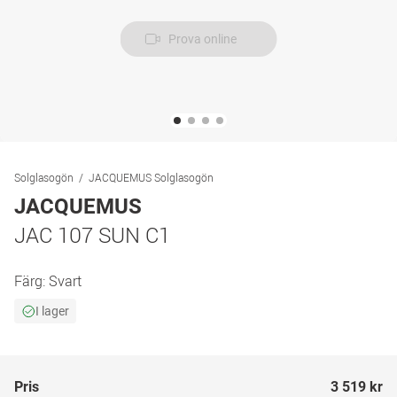
Prova online
Solglasogön
JACQUEMUS Solglasogön
JACQUEMUS
JAC 107 SUN C1
Färg:
Svart
I lager
Pris
3 519 kr