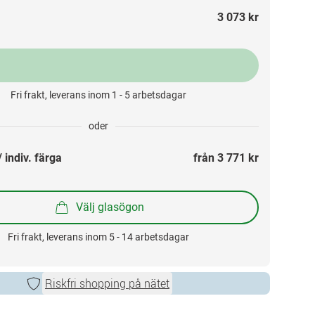
3 073 kr
Fri frakt, leverans inom 1 - 5 arbetsdagar
oder
 indiv. färga
från 
3 771 kr
Välj glasögon
Fri frakt, leverans inom 5 - 14 arbetsdagar
Riskfri shopping på nätet