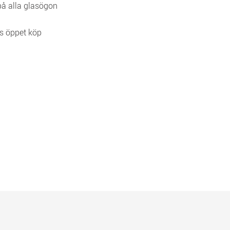
 på alla glasögon
s öppet köp