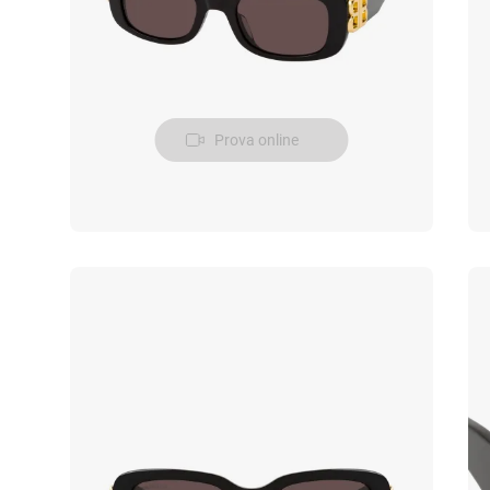
Prova online