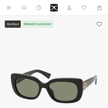
Boutique
Medvetet materialval