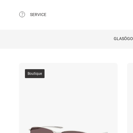
SERVICE
GLASÖG
Boutique