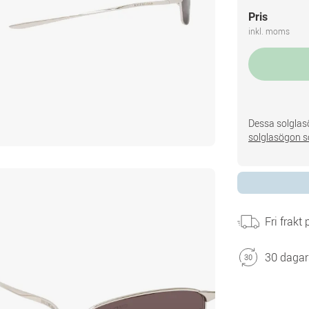
Pris
inkl. moms
Dessa solglasö
solglasögon s
Fri frakt
30 dagar