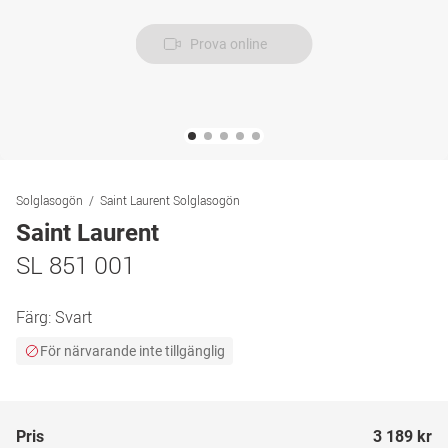
Prova online
Solglasogön
Saint Laurent Solglasogön
Saint Laurent
SL 851 001
Färg:
Svart
För närvarande inte tillgänglig
Pris
3 189 kr