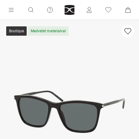
Boutique
Medvetet materialval