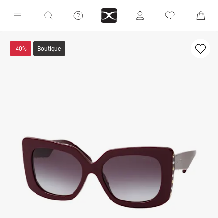
-40%
Boutique