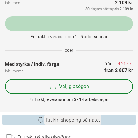
2 109 kr
inkl. moms
30 dagars bästa pris
2 109 kr
Fri frakt, leverans inom 1 - 5 arbetsdagar
oder
4 217 kr
Med styrka / indiv. färga
från 
från 
2 807 kr
inkl. moms
Välj glasögon
Fri frakt, leverans inom 5 - 14 arbetsdagar
Riskfri shopping på nätet
Fri frakt på alla glasögon