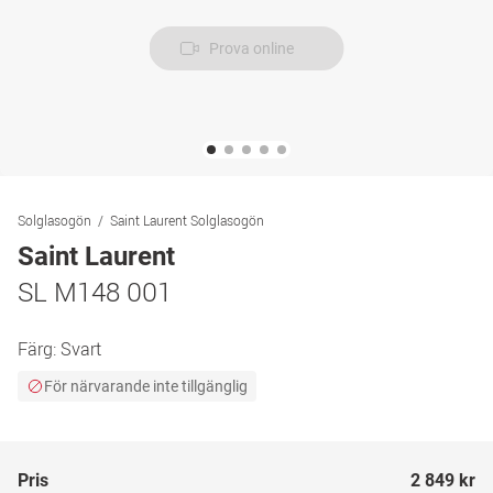
Prova online
Solglasogön
Saint Laurent Solglasogön
Saint Laurent
SL M148 001
Färg:
Svart
För närvarande inte tillgänglig
Pris
2 849 kr