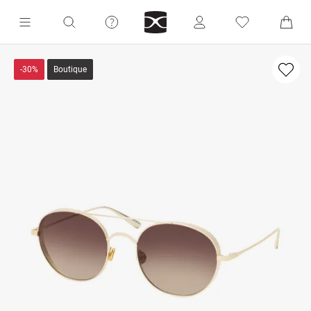
-30%
Boutique