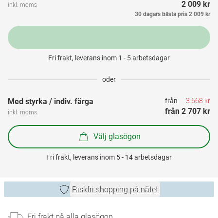
2 009 kr
inkl. moms
30 dagars bästa pris
2 009 kr
Fri frakt, leverans inom 1 - 5 arbetsdagar
oder
3 568 kr
Med styrka / indiv. färga
från 
från 
2 707 kr
inkl. moms
Välj glasögon
Fri frakt, leverans inom 5 - 14 arbetsdagar
Riskfri shopping på nätet
Fri frakt på alla glasögon