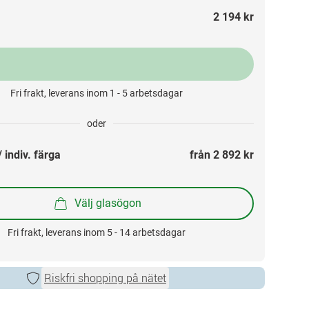
2 194 kr
Fri frakt, leverans inom 1 - 5 arbetsdagar
oder
 indiv. färga
från 
2 892 kr
Välj glasögon
Fri frakt, leverans inom 5 - 14 arbetsdagar
Riskfri shopping på nätet