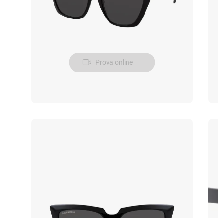
Prova online