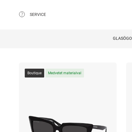
SERVICE
GLASÖG
Boutique
Medvetet materialval