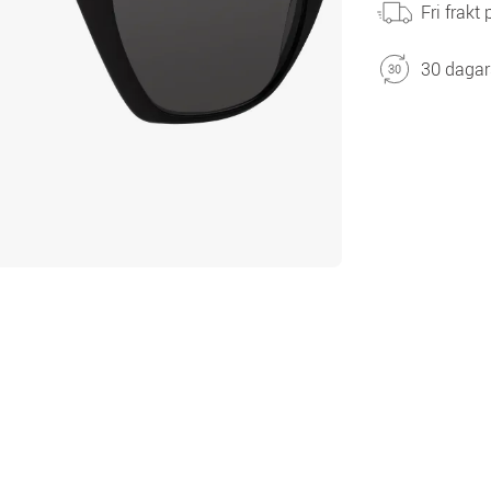
Fri frakt
30 dagar