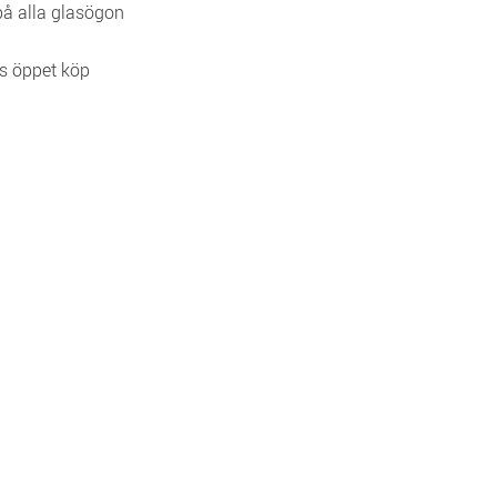
 på alla glasögon
s öppet köp