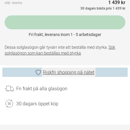
1 439 kr
inkl. moms
30 dagars bästa pris
1 439 kr
Fri frakt, leverans inom 1 - 5 arbetsdagar
Dessa solglasögon går tyvärr inte att beställa med styrka.
Sök
solglasögon som kan beställas med styrka
Riskfri shopping på nätet
Fri frakt på alla glasögon
30 dagars öppet köp