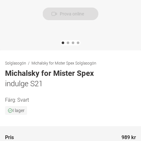
Prova online
Solglasogön
Michalsky for Mister Spex Solglasogön
Michalsky for Mister Spex
indulge S21
Färg:
Svart
I lager
Pris
989 kr