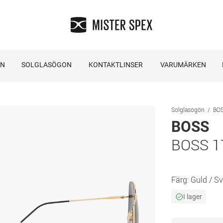
ON
SOLGLASÖGON
KONTAKTLINSER
VARUMÄRKEN
Solglasogön
BOS
BOSS
BOSS 1
Färg:
Guld / Sv
I lager