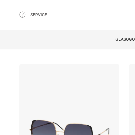
SERVICE
GLASÖG