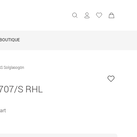
BOUTIQUE
S Solglasogön
707/S RHL
art