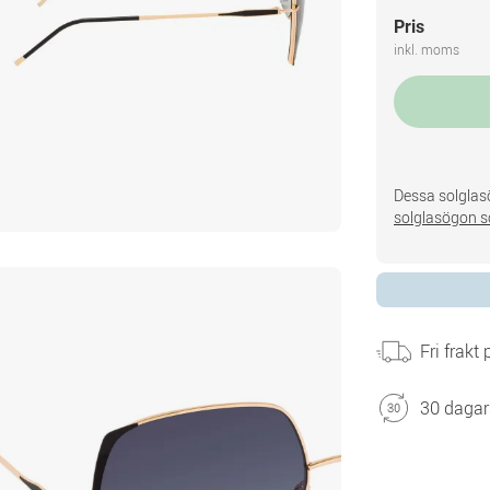
Pris
inkl. moms
Dessa solglasö
solglasögon s
Fri frakt
30 dagar