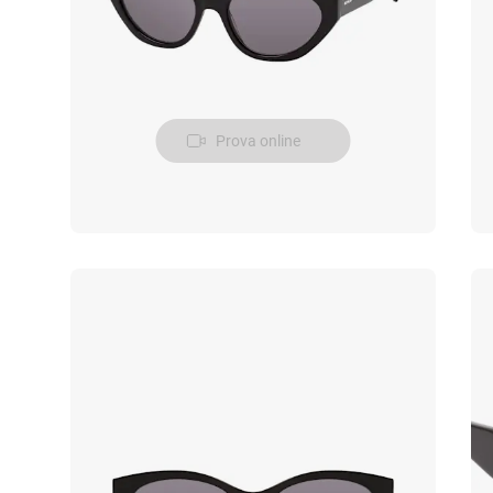
Prova online