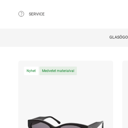
SERVICE
GLASÖG
Nyhet
Medvetet materialval