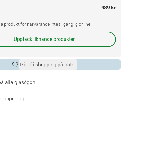
989 kr
a produkt för närvarande inte tillgänglig online
Upptäck liknande produkter
Riskfri shopping på nätet
 på alla glasögon
s öppet köp