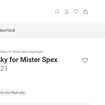
BOUTIQUE
halsky for Mister Spex Solglasogön
ky for Mister Spex
S21
e inte tillgänglig