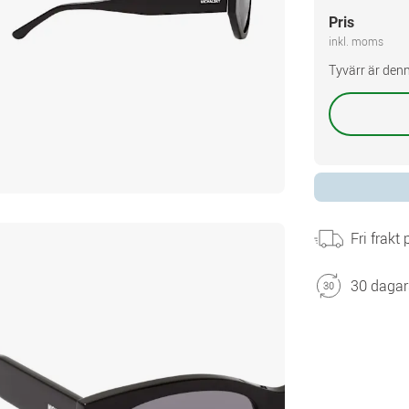
Pris
inkl. moms
Tyvärr är denn
Fri frakt
30 dagar