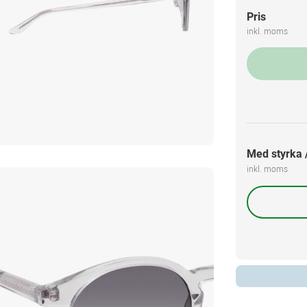
Pris
inkl. moms
Med styrka /
inkl. moms