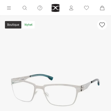
Boutique
Nyhet