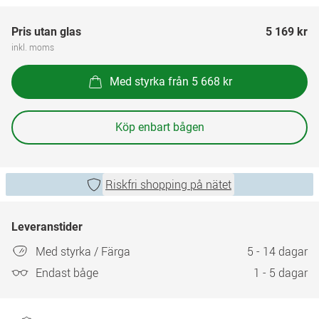
Pris utan glas
5 169 kr
inkl. moms
Med styrka från 5 668 kr
Köp enbart bågen
Riskfri shopping på nätet
Leveranstider
Med styrka / Färga
5 - 14 dagar
Endast båge
1 - 5 dagar