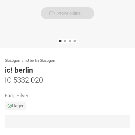
Prova online
Glasögon
ic! berlin Glasögon
ic! berlin
IC 5332 020
Färg:
Silver
I lager