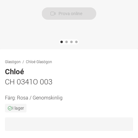
Prova online
Glasögon
Chloé Glasögon
Chloé
CH 0341O 003
Färg:
Rosa / Genomskinlig
I lager