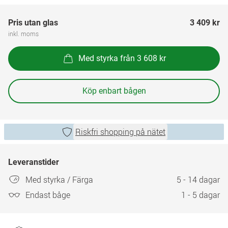
Pris utan glas
3 409 kr
inkl. moms
Med styrka från 3 608 kr
Köp enbart bågen
Riskfri shopping på nätet
Leveranstider
Med styrka / Färga
5 - 14 dagar
Endast båge
1 - 5 dagar