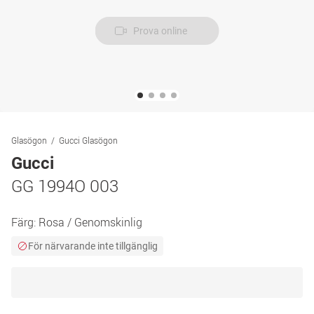
Prova online
Glasögon
Gucci Glasögon
Gucci
GG 1994O 003
Färg:
Rosa / Genomskinlig
För närvarande inte tillgänglig