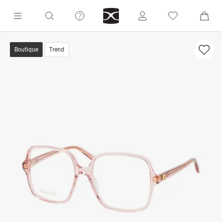
Boutique
Trend