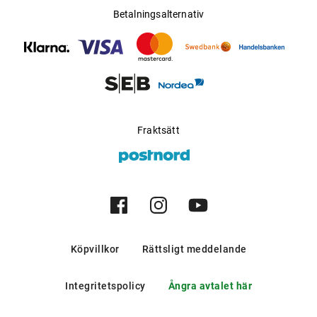
Betalningsalternativ
Fraktsätt
Köpvillkor
Rättsligt meddelande
Integritetspolicy
Ångra avtalet här