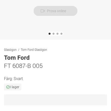
Prova online
Glasögon
Tom Ford Glasögon
Tom Ford
FT 6087-B 005
Färg:
Svart
I lager