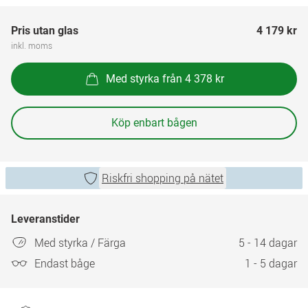
Pris utan glas
4 179 kr
inkl. moms
Med styrka från 4 378 kr
Köp enbart bågen
Riskfri shopping på nätet
Leveranstider
Med styrka / Färga
5 - 14 dagar
Endast båge
1 - 5 dagar