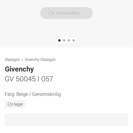
Prova online
Glasögon
Givenchy Glasögon
Givenchy
GV 50045 I 057
Färg:
Beige / Genomskinlig
I lager