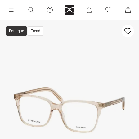
Boutique
Trend