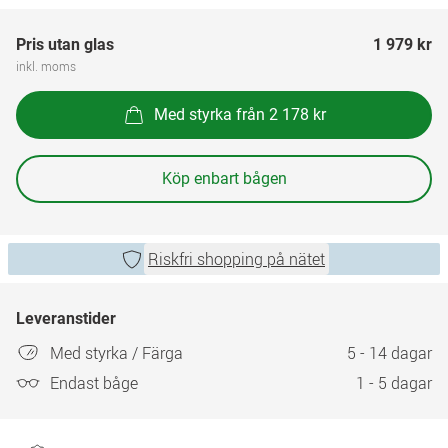
Pris utan glas
1 979 kr
inkl. moms
Med styrka från 2 178 kr
Köp enbart bågen
Riskfri shopping på nätet
Leveranstider
Med styrka / Färga
5 - 14 dagar
Endast båge
1 - 5 dagar