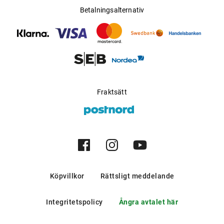
Betalningsalternativ
Fraktsätt
Köpvillkor
Rättsligt meddelande
Integritetspolicy
Ångra avtalet här