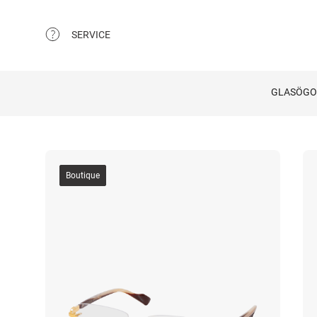
SERVICE
GLASÖG
Boutique