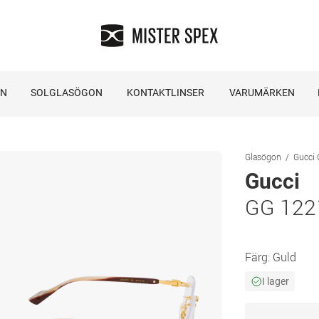
ON
SOLGLASÖGON
KONTAKTLINSER
VARUMÄRKEN
Glasögon
Gucci 
Gucci
GG 122
Färg:
Guld
I lager