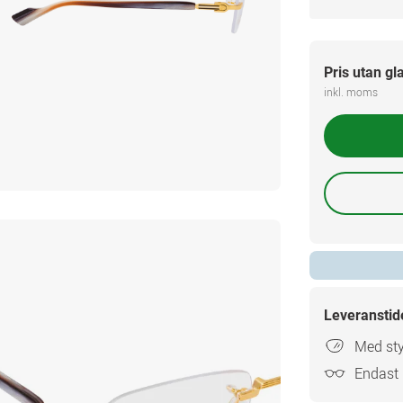
Pris utan gl
inkl. moms
Leveranstid
Med sty
Endast