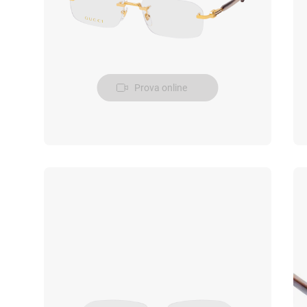
Prova online