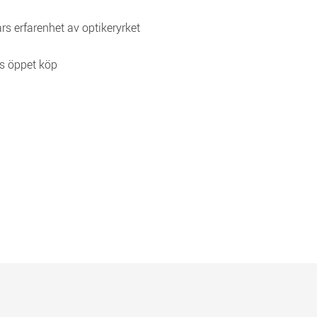
rs erfarenhet av optikeryrket
s öppet köp