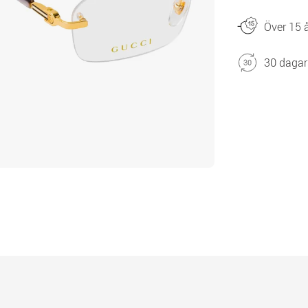
Över 15 å
30 dagar