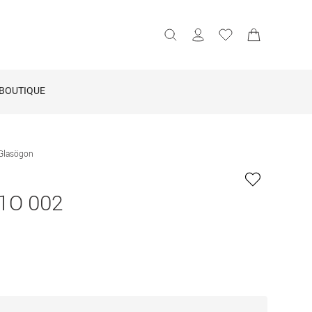
BOUTIQUE
Glasögon
1O 002