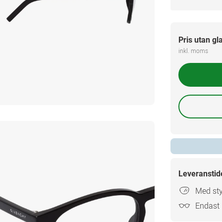
Pris utan gl
inkl. moms
Leveranstid
Med sty
Endast