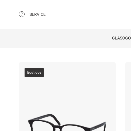
SERVICE
GLASÖG
Boutique