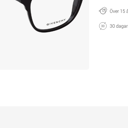
Över 15 å
30 dagar