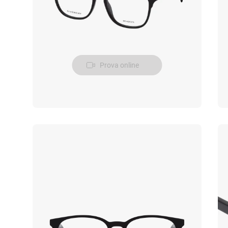
Prova online