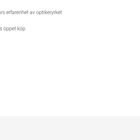
rs erfarenhet av optikeryrket
s öppet köp