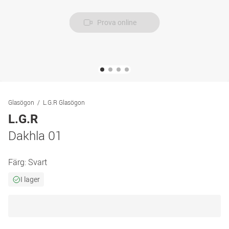
Prova online
Glasögon
L.G.R Glasögon
L.G.R
Dakhla 01
Färg:
Svart
I lager