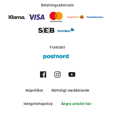
Betalningsalternativ
Fraktsätt
Köpvillkor
Rättsligt meddelande
Integritetspolicy
Ångra avtalet här