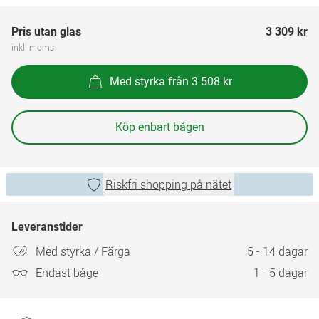
Pris utan glas
3 309 kr
inkl. moms
Med styrka från 3 508 kr
Köp enbart bågen
Riskfri shopping på nätet
Leveranstider
Med styrka / Färga
5 - 14 dagar
Endast båge
1 - 5 dagar